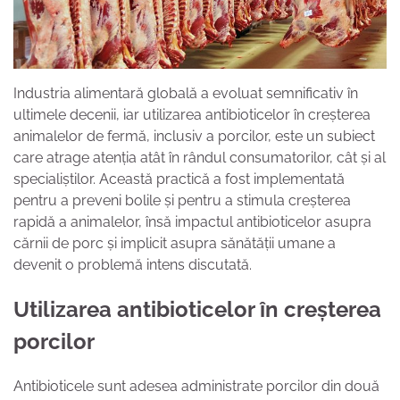
Industria alimentară globală a evoluat semnificativ în
ultimele decenii, iar utilizarea antibioticelor în creșterea
animalelor de fermă, inclusiv a porcilor, este un subiect
care atrage atenția atât în rândul consumatorilor, cât și al
specialiștilor. Această practică a fost implementată
pentru a preveni bolile și pentru a stimula creșterea
rapidă a animalelor, însă impactul antibioticelor asupra
cărnii de porc și implicit asupra sănătății umane a
devenit o problemă intens discutată.
Utilizarea antibioticelor în creșterea
porcilor
Antibioticele sunt adesea administrate porcilor din două