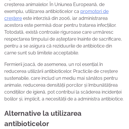
creșterea animalelor. În Uniunea Europeană, de
exemplu, utilizarea antibioticelor ca
promotori de
creștere
este interzisă din 2006, iar administrarea
acestora este permisă doar pentru tratarea infecțiilor.
Totodată, există controale riguroase care urmăresc
respectarea timpului de așteptare înainte de sacrificare,
pentru a se asigura că reziduurile de antibiotice din
carne sunt sub limitele acceptabile.
Fermierii joacă, de asemenea, un rol esențial în
reducerea utilizării antibioticelor. Practicile de creștere
sustenabile, care includ un mediu mai sănătos pentru
animale, reducerea densității porcilor și îmbunătățirea
condițiilor de igienă, pot contribui la scăderea incidenței
bolilor și, implicit, a necesității de a administra antibiotice.
Alternative la utilizarea
antibioticelor