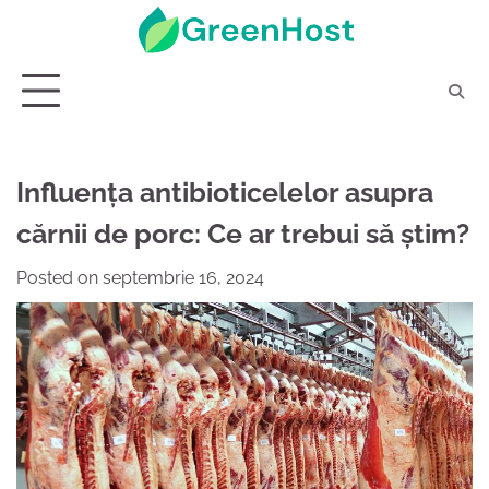
Skip
to
content
Influența antibioticelelor asupra
cărnii de porc: Ce ar trebui să știm?
Posted on
septembrie 16, 2024