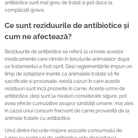
antibiotice sunt mai greu de tratat și pot duce la
complicații grave.
Ce sunt reziduurile de antibiotice și
cum ne afectează?
Reziduurile de antibiotice se referă la urmele acestor
medicamente care rămân în țesuturile animalelor după
ce tratamentul a fost oprit. Deși reglementările impun un
timp de așteptare înainte ca animalele tratate să fie
sacrificate și procesate, există cazuri în care aceste
reziduuri sunt încă prezente în carne. Aceste urme de
antibiotice, deși sunt la niveluri considerate sigure, pot
avea efecte cumulative asupra sănătății umane, mai ales
în cazul unui consum frecvent de carne provenită de la
animale tratate cu antibiotice.
Unul dintre riscurile majore asociate consumului de
carne cu reziduuri de antibiotice este dezvoltarea