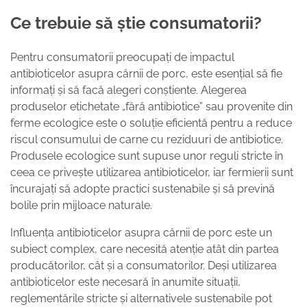
Ce trebuie să știe consumatorii?
Pentru consumatorii preocupați de impactul
antibioticelor asupra cărnii de porc, este esențial să fie
informați și să facă alegeri conștiente. Alegerea
produselor etichetate „fără antibiotice” sau provenite din
ferme ecologice este o soluție eficientă pentru a reduce
riscul consumului de carne cu reziduuri de antibiotice.
Produsele ecologice sunt supuse unor reguli stricte în
ceea ce privește utilizarea antibioticelor, iar fermierii sunt
încurajați să adopte practici sustenabile și să prevină
bolile prin mijloace naturale.
Influența antibioticelor asupra cărnii de porc este un
subiect complex, care necesită atenție atât din partea
producătorilor, cât și a consumatorilor. Deși utilizarea
antibioticelor este necesară în anumite situații,
reglementările stricte și alternativele sustenabile pot