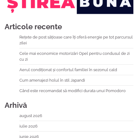
Articole recente
Rețete de post sățioase care îți oferă energie pe tot parcursul
zilei
Cele mai economice motorizări Opel pentru condusul de zi
cu zi
Aerul condiționat și confortul familiei în sezonul cald
Cum amenajezi holul în stil Japandi
Când este recomandat să modifici durata unui Pomodoro
Arhivă
august 2026
iulie 2026
iunie 2026