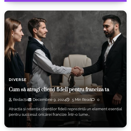
DIVERSE
Cum să atragi clienți fideli pentru franciza ta
Redacția
Decembrie 9, 2024
5 Min Read
0
Atracția și retenția clienților fideli reprezintă un element esențial
pentru succesul oricărei francize. Într-o lume…