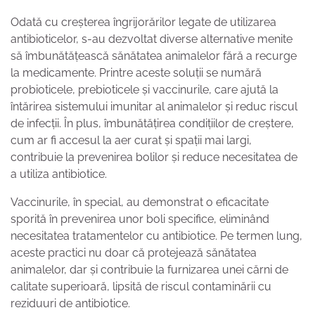
Odată cu creșterea îngrijorărilor legate de utilizarea
antibioticelor, s-au dezvoltat diverse alternative menite
să îmbunătățească sănătatea animalelor fără a recurge
la medicamente. Printre aceste soluții se numără
probioticele, prebioticele și vaccinurile, care ajută la
întărirea sistemului imunitar al animalelor și reduc riscul
de infecții. În plus, îmbunătățirea condițiilor de creștere,
cum ar fi accesul la aer curat și spații mai largi,
contribuie la prevenirea bolilor și reduce necesitatea de
a utiliza antibiotice.
Vaccinurile, în special, au demonstrat o eficacitate
sporită în prevenirea unor boli specifice, eliminând
necesitatea tratamentelor cu antibiotice. Pe termen lung,
aceste practici nu doar că protejează sănătatea
animalelor, dar și contribuie la furnizarea unei cărni de
calitate superioară, lipsită de riscul contaminării cu
reziduuri de antibiotice.