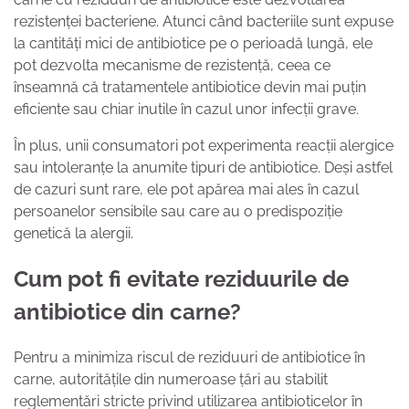
rezistenței bacteriene. Atunci când bacteriile sunt expuse
la cantități mici de antibiotice pe o perioadă lungă, ele
pot dezvolta mecanisme de rezistență, ceea ce
înseamnă că tratamentele antibiotice devin mai puțin
eficiente sau chiar inutile în cazul unor infecții grave.
În plus, unii consumatori pot experimenta reacții alergice
sau intoleranțe la anumite tipuri de antibiotice. Deși astfel
de cazuri sunt rare, ele pot apărea mai ales în cazul
persoanelor sensibile sau care au o predispoziție
genetică la alergii.
Cum pot fi evitate reziduurile de
antibiotice din carne?
Pentru a minimiza riscul de reziduuri de antibiotice în
carne, autoritățile din numeroase țări au stabilit
reglementări stricte privind utilizarea antibioticelor în