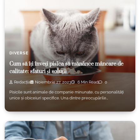
DIVERSE
Cum să îți înveți pisica să mănânce mâncare de
calitate: sfaturi și soluții
Redacția
Noiembrie 27, 2023
6 Min Read
0
Pisicile sunt animale de companie minunate, cu personalități
unice și obiceiuri specifice. Una dintre preocupările…