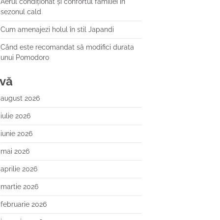
Aerul condiționat și confortul familiei în
sezonul cald
Cum amenajezi holul în stil Japandi
Când este recomandat să modifici durata
unui Pomodoro
ivă
august 2026
iulie 2026
iunie 2026
mai 2026
aprilie 2026
martie 2026
februarie 2026