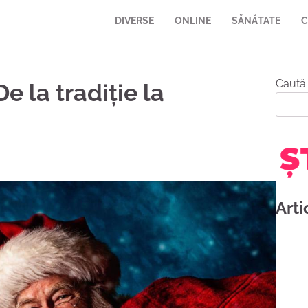
DIVERSE
ONLINE
SĂNĂTATE
C
Caută
e la tradiție la
Arti