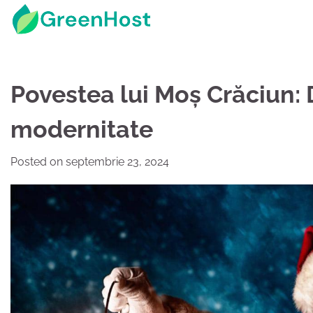
Skip
to
content
Povestea lui Moș Crăciun: D
modernitate
Posted on
septembrie 23, 2024