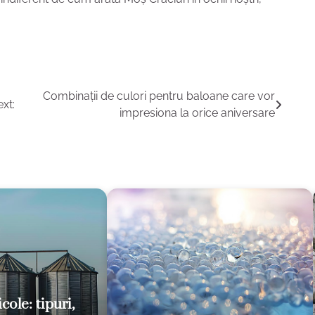
Combinații de culori pentru baloane care vor
xt:
impresiona la orice aniversare
cole: tipuri,