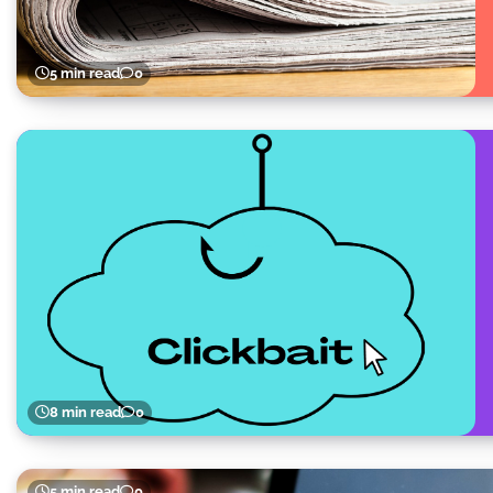
5 min read
0
8 min read
0
5 min read
0