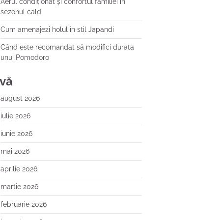
Aerul condiționat și confortul familiei în
sezonul cald
Cum amenajezi holul în stil Japandi
Când este recomandat să modifici durata
unui Pomodoro
ivă
august 2026
iulie 2026
iunie 2026
mai 2026
aprilie 2026
martie 2026
februarie 2026