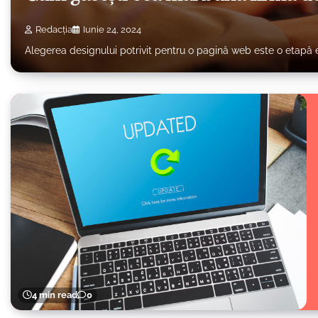
Redacția
Iunie 24, 2024
Alegerea designului potrivit pentru o pagină web este o etapă 
4 min read
0