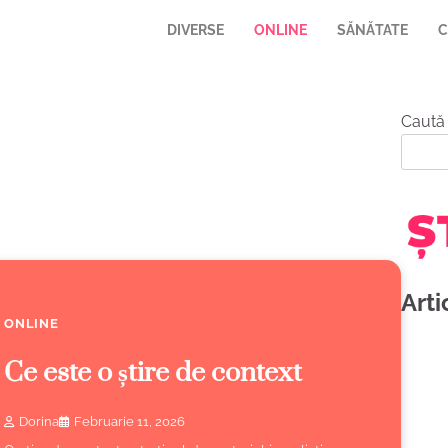
DIVERSE
ONLINE
SĂNĂTATE
C
Caută
Arti
ONLINE
Ce este o știre de context
Dorina
Februarie 11, 2026