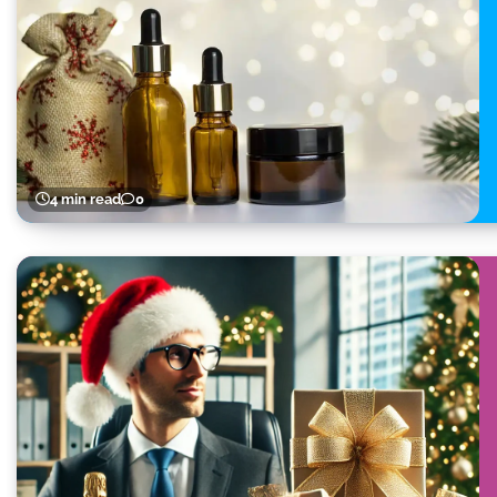
4 min read
0