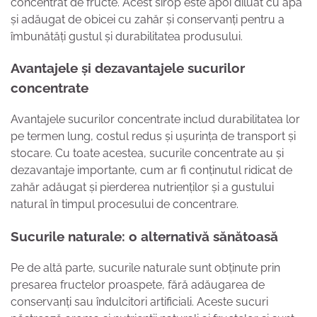
concentrat de fructe. Acest sirop este apoi diluat cu apă
și adăugat de obicei cu zahăr și conservanți pentru a
îmbunătăți gustul și durabilitatea produsului.
Avantajele și dezavantajele sucurilor
concentrate
Avantajele sucurilor concentrate includ durabilitatea lor
pe termen lung, costul redus și ușurința de transport și
stocare. Cu toate acestea, sucurile concentrate au și
dezavantaje importante, cum ar fi conținutul ridicat de
zahăr adăugat și pierderea nutrienților și a gustului
natural în timpul procesului de concentrare.
Sucurile naturale: o alternativă sănătoasă
Pe de altă parte, sucurile naturale sunt obținute prin
presarea fructelor proaspete, fără adăugarea de
conservanți sau îndulcitori artificiali. Aceste sucuri