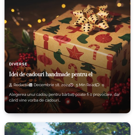
DIVERSE
Idei de cadouri handmade pentru el
Redacția
Decembrie 18, 2024
5 Min Read
0
Alegerea unui cadou pentru bărbați poate fi o provocare, dar
când vine vorba de cadouri…