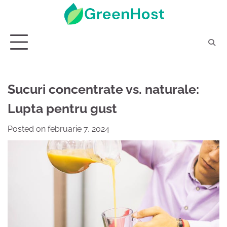
Skip
to
content
Sucuri concentrate vs. naturale:
Lupta pentru gust
Posted on
februarie 7, 2024