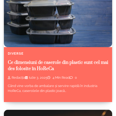
DIVERSE
Ce dimensiuni de caserole din plastic sunt cel mai
des folosite în HoReCa
Redacția
Iulie 3, 2025
4 Min Read
0
Când vine vorba de ambalare și servire rapidă în industria
HoReCa, caserolele din plastic joacă…