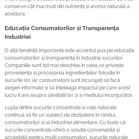
conserve cât mai mult din nutrienții și aroma naturală a
acestora.
Educația Consumatorilor și Transparența
Industriei
O altă tendință importantă este accentul pus pe educația
consumatorilor și transparența în industria sucurilor.
Companiile sunt tot mai deschise în ceea ce privește
proveniența și procesarea ingredientelor folosite în
sucurile lor, iar consumatorii sunt încurajați să facă
alegeri informate și să înțeleagă impactul pe care acest
lucru îl are asupra sănătății lor și a mediului înconjurător.
Lupta dintre sucurile concentrate și cele naturale
continuă să fie un subiect de dezbatere în rândul
consumatorilor și al industriei alimentare. Cu toate că
sucurile concentrate oferă o soluție convenabilă și
accesibilă pentru mulți consumatori, sucurile naturale