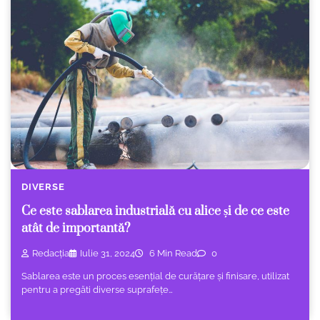
DIVERSE
Ce este sablarea industrială cu alice și de ce este
atât de importantă?
Redacția
Iulie 31, 2024
6 Min Read
0
Sablarea este un proces esențial de curățare și finisare, utilizat
pentru a pregăti diverse suprafețe…