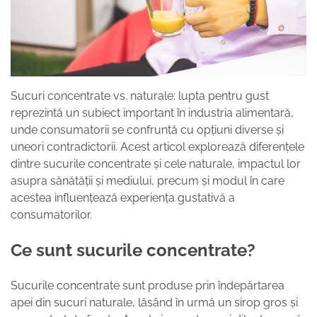
Sucuri concentrate vs. naturale: lupta pentru gust
reprezintă un subiect important în industria alimentară,
unde consumatorii se confruntă cu opțiuni diverse și
uneori contradictorii. Acest articol explorează diferențele
dintre sucurile concentrate și cele naturale, impactul lor
asupra sănătății și mediului, precum și modul în care
acestea influențează experiența gustativă a
consumatorilor.
Ce sunt sucurile concentrate?
Sucurile concentrate sunt produse prin îndepărtarea
apei din sucuri naturale, lăsând în urmă un sirop gros și