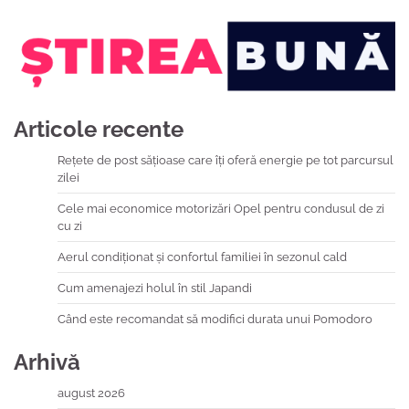
Articole recente
Rețete de post sățioase care îți oferă energie pe tot parcursul
zilei
Cele mai economice motorizări Opel pentru condusul de zi
cu zi
Aerul condiționat și confortul familiei în sezonul cald
Cum amenajezi holul în stil Japandi
Când este recomandat să modifici durata unui Pomodoro
Arhivă
august 2026