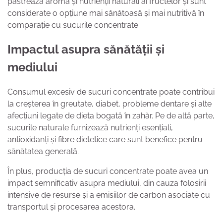
păstrează aroma și nutrienții naturali ai fructelor și sunt
considerate o opțiune mai sănătoasă și mai nutritivă în
comparație cu sucurile concentrate.
Impactul asupra sănătății și
mediului
Consumul excesiv de sucuri concentrate poate contribui
la creșterea în greutate, diabet, probleme dentare și alte
afecțiuni legate de dieta bogată în zahăr. Pe de altă parte,
sucurile naturale furnizează nutrienți esențiali,
antioxidanți și fibre dietetice care sunt benefice pentru
sănătatea generală.
În plus, producția de sucuri concentrate poate avea un
impact semnificativ asupra mediului, din cauza folosirii
intensive de resurse și a emisiilor de carbon asociate cu
transportul și procesarea acestora.