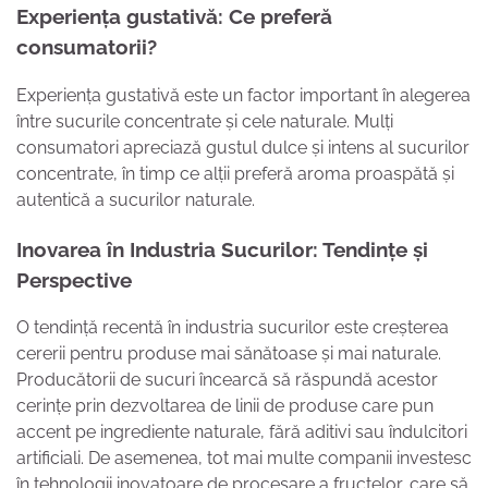
Experiența gustativă: Ce preferă
consumatorii?
Experiența gustativă este un factor important în alegerea
între sucurile concentrate și cele naturale. Mulți
consumatori apreciază gustul dulce și intens al sucurilor
concentrate, în timp ce alții preferă aroma proaspătă și
autentică a sucurilor naturale.
Inovarea în Industria Sucurilor: Tendințe și
Perspective
O tendință recentă în industria sucurilor este creșterea
cererii pentru produse mai sănătoase și mai naturale.
Producătorii de sucuri încearcă să răspundă acestor
cerințe prin dezvoltarea de linii de produse care pun
accent pe ingrediente naturale, fără aditivi sau îndulcitori
artificiali. De asemenea, tot mai multe companii investesc
în tehnologii inovatoare de procesare a fructelor, care să