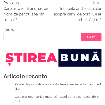
Previous:
Next:
în
Care este rolul unui sistem
Influența antibioticelelor
articole
hidroliză pentru apa din
asupra cărnii de porc: Ce ar
piscină?
trebui să știm?
Caută
Caută
Articole recente
Rețete de post sățioase care îți oferă energie pe tot parcursul
zilei
Cele mai economice motorizări Opel pentru condusul de zi
cu zi