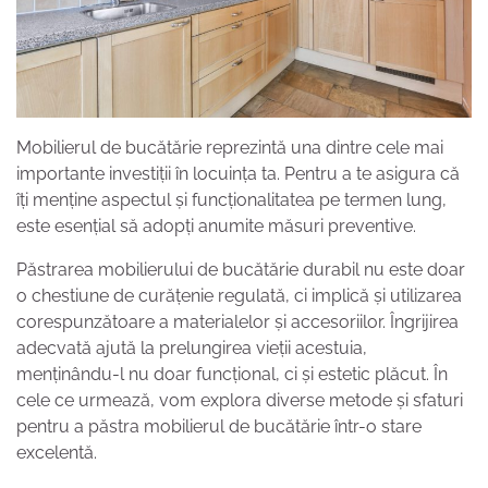
Mobilierul de bucătărie reprezintă una dintre cele mai
importante investiții în locuința ta. Pentru a te asigura că
îți menține aspectul și funcționalitatea pe termen lung,
este esențial să adopți anumite măsuri preventive.
Păstrarea mobilierului de bucătărie durabil nu este doar
o chestiune de curățenie regulată, ci implică și utilizarea
corespunzătoare a materialelor și accesoriilor. Îngrijirea
adecvată ajută la prelungirea vieții acestuia,
menținându-l nu doar funcțional, ci și estetic plăcut. În
cele ce urmează, vom explora diverse metode și sfaturi
pentru a păstra mobilierul de bucătărie într-o stare
excelentă.