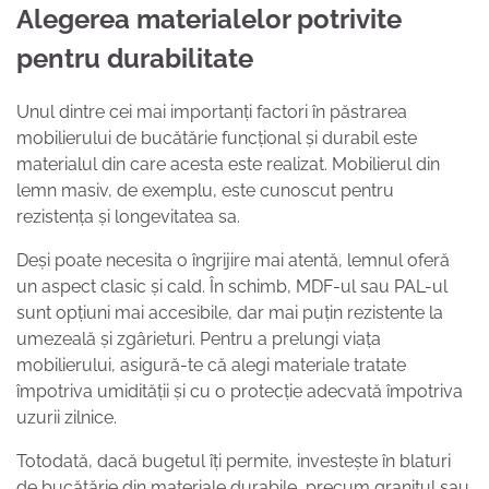
Alegerea materialelor potrivite
pentru durabilitate
Unul dintre cei mai importanți factori în păstrarea
mobilierului de bucătărie funcțional și durabil este
materialul din care acesta este realizat. Mobilierul din
lemn masiv, de exemplu, este cunoscut pentru
rezistența și longevitatea sa.
Deși poate necesita o îngrijire mai atentă, lemnul oferă
un aspect clasic și cald. În schimb, MDF-ul sau PAL-ul
sunt opțiuni mai accesibile, dar mai puțin rezistente la
umezeală și zgârieturi. Pentru a prelungi viața
mobilierului, asigură-te că alegi materiale tratate
împotriva umidității și cu o protecție adecvată împotriva
uzurii zilnice.
Totodată, dacă bugetul îți permite, investește în blaturi
de bucătărie din materiale durabile, precum granitul sau