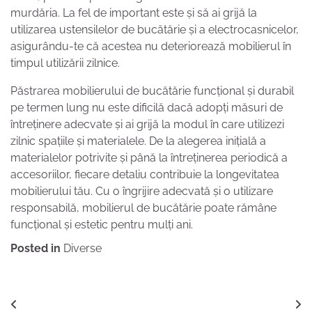
murdăria. La fel de important este și să ai grijă la
utilizarea ustensilelor de bucătărie și a electrocasnicelor,
asigurându-te că acestea nu deteriorează mobilierul în
timpul utilizării zilnice.
Păstrarea mobilierului de bucătărie funcțional și durabil
pe termen lung nu este dificilă dacă adopți măsuri de
întreținere adecvate și ai grijă la modul în care utilizezi
zilnic spațiile și materialele. De la alegerea inițială a
materialelor potrivite și până la întreținerea periodică a
accesoriilor, fiecare detaliu contribuie la longevitatea
mobilierului tău. Cu o îngrijire adecvată și o utilizare
responsabilă, mobilierul de bucătărie poate rămâne
funcțional și estetic pentru mulți ani.
Posted in
Diverse
Navigare