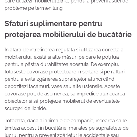
care utilizezi mobilierul zilnic, pentru a preveni astfel de
probleme pe termen lung.
Sfaturi suplimentare pentru
protejarea mobilierului de bucătărie
În afară de întreținerea regulată și utilizarea corectă a
mobilierului, există și alte măsuri pe care le poți lua
pentru a păstra durabilitatea acestuia. De exemplu,
folosește covorașe protectoare în sertare și pe rafturi,
pentru a evita zgârierea suprafețelor atunci când
depozitezi tacâmuri, vase sau alte ustensile. Aceste
covorașe pot, de asemenea, să împiedice alunecarea
obiectelor și să protejeze mobilierul de eventualele
scurgeri de lichide.
Totodată, dacă ai animale de companie, încearcă să le
limitezi accesul în bucătărie, mai ales pe suprafețele de
lucru, pentru a preveni zgârieturile accidentale sau