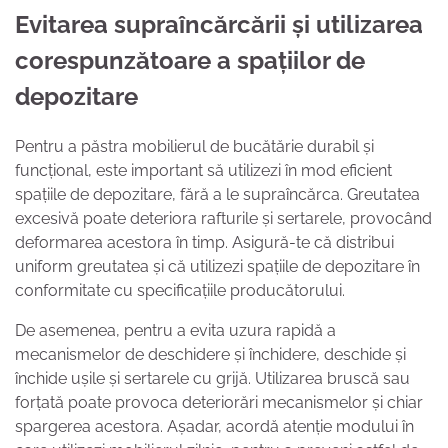
Evitarea supraîncărcării și utilizarea
corespunzătoare a spațiilor de
depozitare
Pentru a păstra mobilierul de bucătărie durabil și
funcțional, este important să utilizezi în mod eficient
spațiile de depozitare, fără a le supraîncărca. Greutatea
excesivă poate deteriora rafturile și sertarele, provocând
deformarea acestora în timp. Asigură-te că distribui
uniform greutatea și că utilizezi spațiile de depozitare în
conformitate cu specificațiile producătorului.
De asemenea, pentru a evita uzura rapidă a
mecanismelor de deschidere și închidere, deschide și
închide ușile și sertarele cu grijă. Utilizarea bruscă sau
forțată poate provoca deteriorări mecanismelor și chiar
spargerea acestora. Așadar, acordă atenție modului în