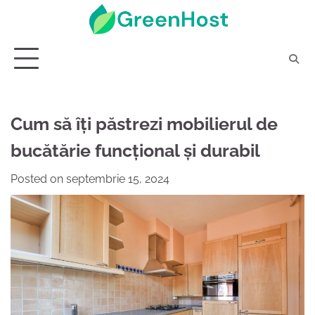
Skip
to
content
Cum să îți păstrezi mobilierul de
bucătărie funcțional și durabil
Posted on
septembrie 15, 2024