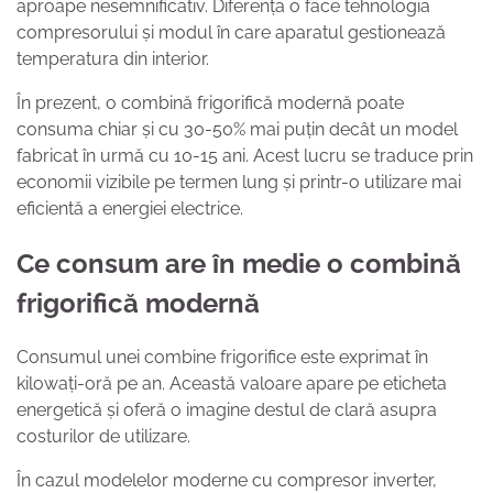
aproape nesemnificativ. Diferența o face tehnologia
compresorului și modul în care aparatul gestionează
temperatura din interior.
În prezent, o combină frigorifică modernă poate
consuma chiar și cu 30-50% mai puțin decât un model
fabricat în urmă cu 10-15 ani. Acest lucru se traduce prin
economii vizibile pe termen lung și printr-o utilizare mai
eficientă a energiei electrice.
Ce consum are în medie o combină
frigorifică modernă
Consumul unei combine frigorifice este exprimat în
kilowați-oră pe an. Această valoare apare pe eticheta
energetică și oferă o imagine destul de clară asupra
costurilor de utilizare.
În cazul modelelor moderne cu compresor inverter,