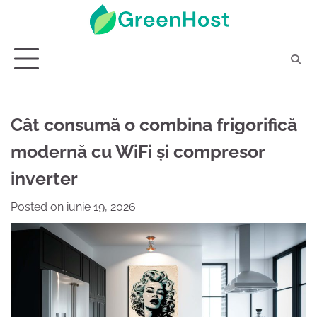
Skip
to
content
Cât consumă o combina frigorifică
modernă cu WiFi și compresor
inverter
Posted on
iunie 19, 2026