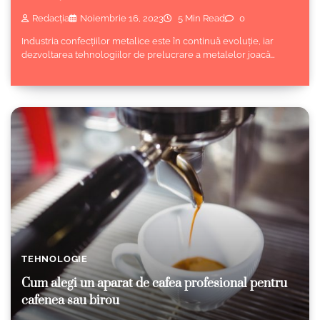
Redacția
Noiembrie 16, 2023
5 Min Read
0
Industria confecțiilor metalice este în continuă evoluție, iar
dezvoltarea tehnologiilor de prelucrare a metalelor joacă…
TEHNOLOGIE
Cum alegi un aparat de cafea profesional pentru
cafenea sau birou