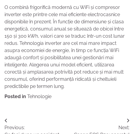
O combină frigorifică modernă cu WiFi și compresor
inverter este printre cele mai eficiente electrocasnice
disponibile în prezent. În funcție de dimensiune și clasa
energetică, consumul anual se situează de obicei între
150 și 300 kWh, valori care se traduc într-un cost lunar
redus. Tehnologia inverter are cel mai mare impact
asupra economiei de energie, în timp ce funcția WiFi
adaugă confort și posibilitatea unei gestionări mai
inteligente. Alegerea unui model eficient, utilizarea
corectă și amplasarea potrivită pot reduce și mai mult
consumul, oferind performanță ridicată și cheltuieli
predictibile pe termen lung.
Posted in
Tehnologie
Navigare
Previous:
Next:
în