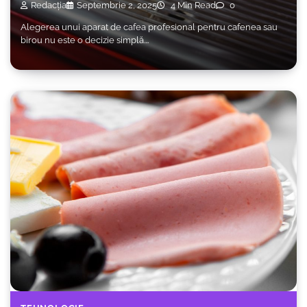
Redacția
Septembrie 2, 2025
4 Min Read
0
Alegerea unui aparat de cafea profesional pentru cafenea sau
birou nu este o decizie simplă.…