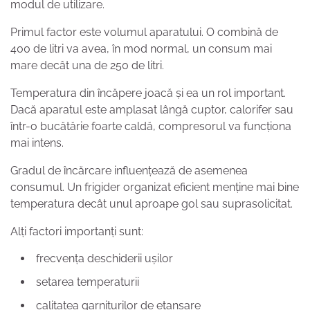
modul de utilizare.
Primul factor este volumul aparatului. O combină de
400 de litri va avea, în mod normal, un consum mai
mare decât una de 250 de litri.
Temperatura din încăpere joacă și ea un rol important.
Dacă aparatul este amplasat lângă cuptor, calorifer sau
într-o bucătărie foarte caldă, compresorul va funcționa
mai intens.
Gradul de încărcare influențează de asemenea
consumul. Un frigider organizat eficient menține mai bine
temperatura decât unul aproape gol sau suprasolicitat.
Alți factori importanți sunt:
frecvența deschiderii ușilor
setarea temperaturii
calitatea garniturilor de etanșare