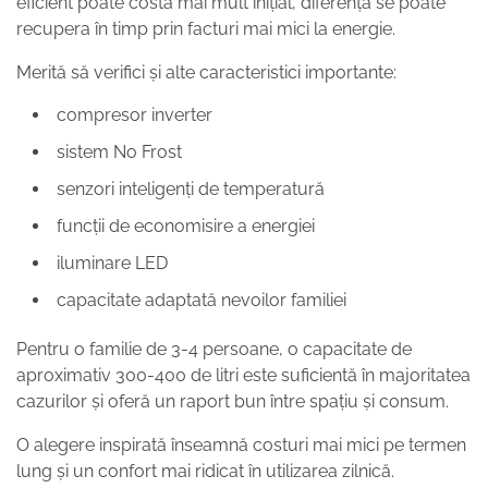
eficient poate costa mai mult inițial, diferența se poate
recupera în timp prin facturi mai mici la energie.
Merită să verifici și alte caracteristici importante:
compresor inverter
sistem No Frost
senzori inteligenți de temperatură
funcții de economisire a energiei
iluminare LED
capacitate adaptată nevoilor familiei
Pentru o familie de 3-4 persoane, o capacitate de
aproximativ 300-400 de litri este suficientă în majoritatea
cazurilor și oferă un raport bun între spațiu și consum.
O alegere inspirată înseamnă costuri mai mici pe termen
lung și un confort mai ridicat în utilizarea zilnică.