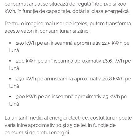
consumul anual se situează de regulă între 150 și 300
kWh, în funcție de capacitate, dotări și clasa energetică.
Pentru o imagine mai ușor de înțeles, putem transforma
aceste valori în consum lunar și zilnic:
150 kWh pe an înseamnă aproximativ 12,5 kWh pe
lună
200 kWh pe an înseamnă aproximativ 16,6 kWh pe
lună
250 kWh pe an înseamnă aproximativ 20,8 kWh pe
lună
300 kWh pe an înseamnă aproximativ 25 kWh pe
lună
La un tarif mediu al energiei electrice, costul lunar poate
varia între aproximativ 10 și 25 de lei, în funcție de
consum și de prețul energiei.