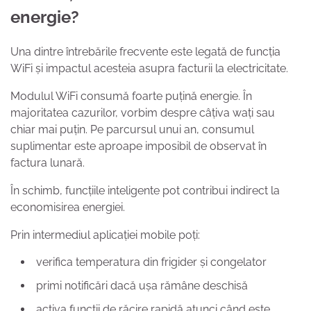
energie?
Una dintre întrebările frecvente este legată de funcția
WiFi și impactul acesteia asupra facturii la electricitate.
Modulul WiFi consumă foarte puțină energie. În
majoritatea cazurilor, vorbim despre câțiva wați sau
chiar mai puțin. Pe parcursul unui an, consumul
suplimentar este aproape imposibil de observat în
factura lunară.
În schimb, funcțiile inteligente pot contribui indirect la
economisirea energiei.
Prin intermediul aplicației mobile poți:
verifica temperatura din frigider și congelator
primi notificări dacă ușa rămâne deschisă
activa funcții de răcire rapidă atunci când este