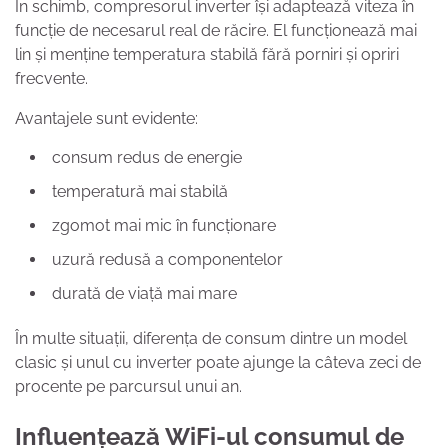
În schimb, compresorul inverter își adaptează viteza în
funcție de necesarul real de răcire. El funcționează mai
lin și menține temperatura stabilă fără porniri și opriri
frecvente.
Avantajele sunt evidente:
consum redus de energie
temperatură mai stabilă
zgomot mai mic în funcționare
uzură redusă a componentelor
durată de viață mai mare
În multe situații, diferența de consum dintre un model
clasic și unul cu inverter poate ajunge la câteva zeci de
procente pe parcursul unui an.
Influențează WiFi-ul consumul de