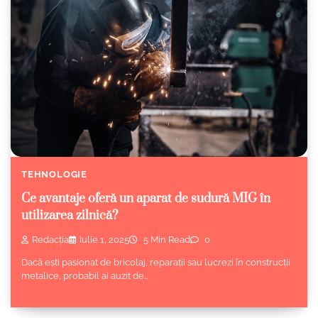
TEHNOLOGIE
Ce avantaje oferă un aparat de sudură MIG în
utilizarea zilnică?
Redacția
Iulie 1, 2025
5 Min Read
0
Dacă ești pasionat de bricolaj, reparații sau lucrezi în construcții
metalice, probabil ai auzit de…