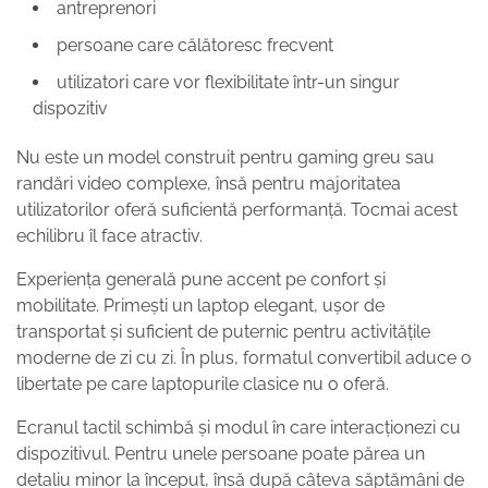
antreprenori
persoane care călătoresc frecvent
utilizatori care vor flexibilitate într-un singur
dispozitiv
Nu este un model construit pentru gaming greu sau
randări video complexe, însă pentru majoritatea
utilizatorilor oferă suficientă performanță. Tocmai acest
echilibru îl face atractiv.
Experiența generală pune accent pe confort și
mobilitate. Primești un laptop elegant, ușor de
transportat și suficient de puternic pentru activitățile
moderne de zi cu zi. În plus, formatul convertibil aduce o
libertate pe care laptopurile clasice nu o oferă.
Ecranul tactil schimbă și modul în care interacționezi cu
dispozitivul. Pentru unele persoane poate părea un
detaliu minor la început, însă după câteva săptămâni de