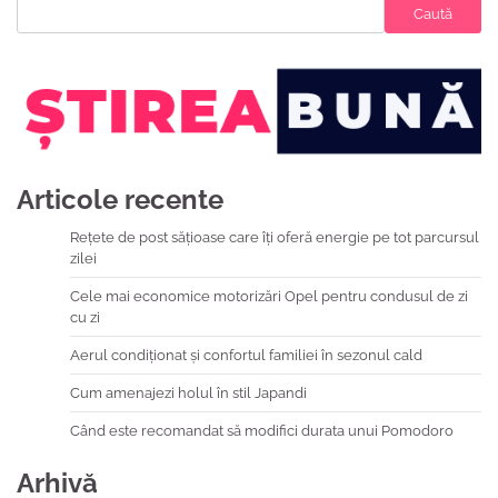
Caută
Articole recente
Rețete de post sățioase care îți oferă energie pe tot parcursul
zilei
Cele mai economice motorizări Opel pentru condusul de zi
cu zi
Aerul condiționat și confortul familiei în sezonul cald
Cum amenajezi holul în stil Japandi
Când este recomandat să modifici durata unui Pomodoro
Arhivă