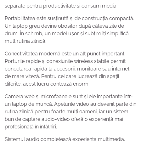
separate pentru productivitate și consum media.
Portabilitatea este susținută și de construcția compactă.
Un laptop greu devine obositor după câteva zile de
drum. În schimb, un model ușor și subțire îți simplifică
mult rutina zilnică.
Conectivitatea modernă este un alt punct important.
Porturile rapide și conexiunile wireless stabile permit
conectarea rapidă la accesorii, monitoare sau internet
de mare viteză. Pentru cei care lucrează din spații
diferite, acest lucru contează enorm.
Camera web și microfoanele sunt și ele importante într-
un laptop de muncă. Apelurile video au devenit parte din
rutina zilnică pentru foarte mulți oameni, iar un sistem
bun de captare audio-video oferă o experiență mai
profesională în întâlniri.
Sistemul audio completează experiența multimedia.