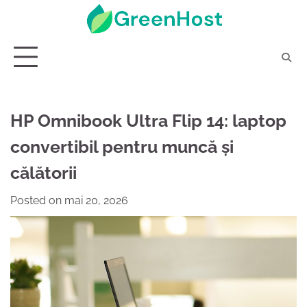
Skip
to
content
HP Omnibook Ultra Flip 14: laptop
convertibil pentru muncă și
călătorii
Posted on
mai 20, 2026