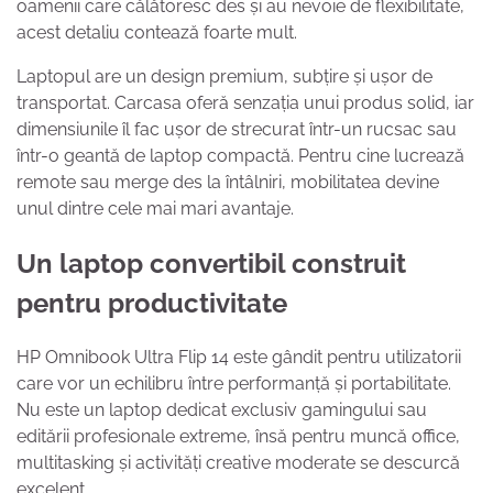
oamenii care călătoresc des și au nevoie de flexibilitate,
acest detaliu contează foarte mult.
Laptopul are un design premium, subțire și ușor de
transportat. Carcasa oferă senzația unui produs solid, iar
dimensiunile îl fac ușor de strecurat într-un rucsac sau
într-o geantă de laptop compactă. Pentru cine lucrează
remote sau merge des la întâlniri, mobilitatea devine
unul dintre cele mai mari avantaje.
Un laptop convertibil construit
pentru productivitate
HP Omnibook Ultra Flip 14 este gândit pentru utilizatorii
care vor un echilibru între performanță și portabilitate.
Nu este un laptop dedicat exclusiv gamingului sau
editării profesionale extreme, însă pentru muncă office,
multitasking și activități creative moderate se descurcă
excelent.