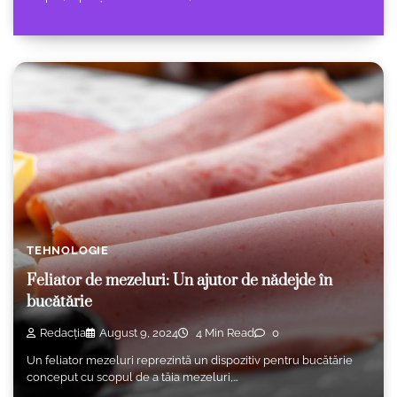
TEHNOLOGIE
Feliator de mezeluri: Un ajutor de nădejde în
bucătărie
Redacția
August 9, 2024
4 Min Read
0
Un feliator mezeluri reprezintă un dispozitiv pentru bucătărie
conceput cu scopul de a tăia mezeluri,…