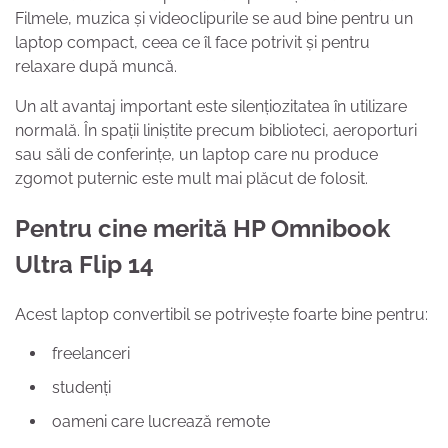
Filmele, muzica și videoclipurile se aud bine pentru un
laptop compact, ceea ce îl face potrivit și pentru
relaxare după muncă.
Un alt avantaj important este silențiozitatea în utilizare
normală. În spații liniștite precum biblioteci, aeroporturi
sau săli de conferințe, un laptop care nu produce
zgomot puternic este mult mai plăcut de folosit.
Pentru cine merită HP Omnibook
Ultra Flip 14
Acest laptop convertibil se potrivește foarte bine pentru:
freelanceri
studenți
oameni care lucrează remote