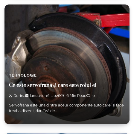
TEHNOLOGIE
Ce este servofrana și care este rolul ei
Dorina
Ianuarie 16, 2026
6 Min Read
0
Servofrana este una dintre acele componente auto care își face
treaba discret, dar fără de…