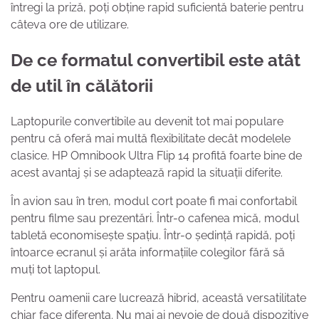
întregi la priză, poți obține rapid suficientă baterie pentru
câteva ore de utilizare.
De ce formatul convertibil este atât
de util în călătorii
Laptopurile convertibile au devenit tot mai populare
pentru că oferă mai multă flexibilitate decât modelele
clasice. HP Omnibook Ultra Flip 14 profită foarte bine de
acest avantaj și se adaptează rapid la situații diferite.
În avion sau în tren, modul cort poate fi mai confortabil
pentru filme sau prezentări. Într-o cafenea mică, modul
tabletă economisește spațiu. Într-o ședință rapidă, poți
întoarce ecranul și arăta informațiile colegilor fără să
muți tot laptopul.
Pentru oamenii care lucrează hibrid, această versatilitate
chiar face diferența. Nu mai ai nevoie de două dispozitive