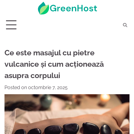
Skip
to
content
Ce este masajul cu pietre
vulcanice și cum acționează
asupra corpului
Posted on
octombrie 7, 2025