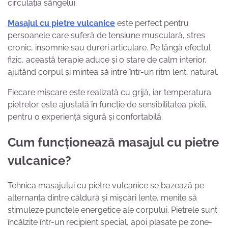
circulația sângelui.
Masajul cu pietre vulcanice
este perfect pentru
persoanele care suferă de tensiune musculară, stres
cronic, insomnie sau dureri articulare. Pe lângă efectul
fizic, această terapie aduce și o stare de calm interior,
ajutând corpul și mintea să intre într-un ritm lent, natural.
Fiecare mișcare este realizată cu grijă, iar temperatura
pietrelor este ajustată în funcție de sensibilitatea pielii,
pentru o experiență sigură și confortabilă.
Cum funcționează masajul cu pietre
vulcanice?
Tehnica masajului cu pietre vulcanice se bazează pe
alternanța dintre căldură și mișcări lente, menite să
stimuleze punctele energetice ale corpului. Pietrele sunt
încălzite într-un recipient special, apoi plasate pe zone-