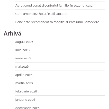
Aerul condiționat și confortul familiei în sezonul cald
Cum amenajezi holul în stil Japandi
Când este recomandat să modifici durata unui Pomodoro
Arhivă
august 2026
iulie 2026
iunie 2026
mai 2026
aprilie 2026
martie 2026
februarie 2026
ianuarie 2026
decembrie 2025