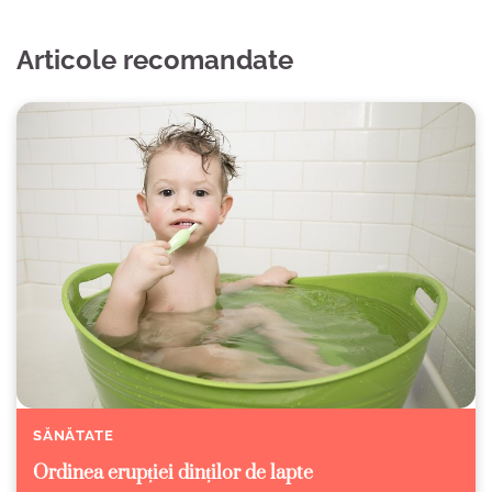
Articole recomandate
SĂNĂTATE
Ordinea erupției dinților de lapte