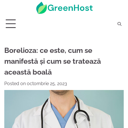
Skip
to
content
Borelioza: ce este, cum se
manifestă și cum se tratează
această boală
Posted on
octombrie 25, 2023