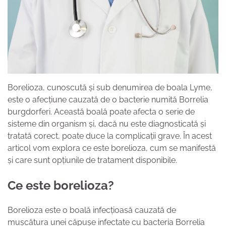
Borelioza, cunoscută și sub denumirea de boala Lyme,
este o afecțiune cauzată de o bacterie numită Borrelia
burgdorferi. Această boală poate afecta o serie de
sisteme din organism și, dacă nu este diagnosticată și
tratată corect, poate duce la complicații grave. În acest
articol vom explora ce este borelioza, cum se manifestă
și care sunt opțiunile de tratament disponibile.
Ce este borelioza?
Borelioza este o boală infecțioasă cauzată de
mușcătura unei căpușe infectate cu bacteria Borrelia