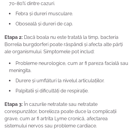
70-80% dintre cazuri.
Febra și dureri musculare.
Oboseală și dureri de cap.
Etapa 2:
Dacă boala nu este tratată la timp, bacteria
Borrelia burgdorferi poate răspândi și afecta alte părți
ale organismului. Simptomele pot includ:
Probleme neurologice, cum ar fi pareza facială sau
meningita.
Durere și umflături la nivelul articulațiilor.
Palpitatii și dificultăți de respirație.
Etapa 3:
În cazurile netratate sau netratate
corespunzător, borelioza poate duce la complicații
grave, cum ar fi artrita Lyme cronică, afectarea
sistemului nervos sau probleme cardiace.