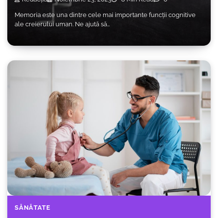
Memoria este una dintre cele mai importante funcții cognitive
ale creierului uman. Ne ajută să…
SĂNĂTATE