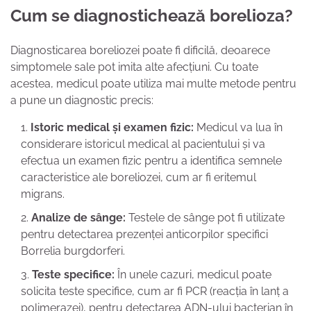
Cum se diagnostichează borelioza?
Diagnosticarea boreliozei poate fi dificilă, deoarece
simptomele sale pot imita alte afecțiuni. Cu toate
acestea, medicul poate utiliza mai multe metode pentru
a pune un diagnostic precis:
Istoric medical și examen fizic:
Medicul va lua în
considerare istoricul medical al pacientului și va
efectua un examen fizic pentru a identifica semnele
caracteristice ale boreliozei, cum ar fi eritemul
migrans.
Analize de sânge:
Testele de sânge pot fi utilizate
pentru detectarea prezenței anticorpilor specifici
Borrelia burgdorferi.
Teste specifice:
În unele cazuri, medicul poate
solicita teste specifice, cum ar fi PCR (reacția în lanț a
polimerazei), pentru detectarea ADN-ului bacterian în