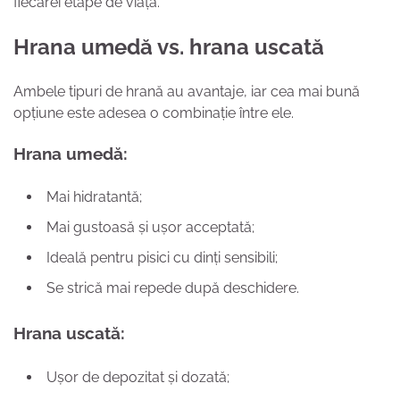
fiecărei etape de viață.
Hrana umedă vs. hrana uscată
Ambele tipuri de hrană au avantaje, iar cea mai bună
opțiune este adesea o combinație între ele.
Hrana umedă:
Mai hidratantă;
Mai gustoasă și ușor acceptată;
Ideală pentru pisici cu dinți sensibili;
Se strică mai repede după deschidere.
Hrana uscată:
Ușor de depozitat și dozată;