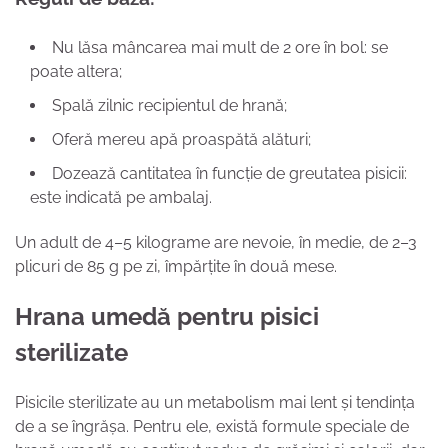
Nu lăsa mâncarea mai mult de 2 ore în bol: se
poate altera;
Spală zilnic recipientul de hrană;
Oferă mereu apă proaspătă alături;
Dozează cantitatea în funcție de greutatea pisicii:
este indicată pe ambalaj.
Un adult de 4–5 kilograme are nevoie, în medie, de 2–3
plicuri de 85 g pe zi, împărțite în două mese.
Hrana umedă pentru pisici
sterilizate
Pisicile sterilizate au un metabolism mai lent și tendința
de a se îngrășa. Pentru ele, există formule speciale de