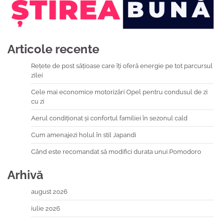
Articole recente
Rețete de post sățioase care îți oferă energie pe tot parcursul
zilei
Cele mai economice motorizări Opel pentru condusul de zi
cu zi
Aerul condiționat și confortul familiei în sezonul cald
Cum amenajezi holul în stil Japandi
Când este recomandat să modifici durata unui Pomodoro
Arhivă
august 2026
iulie 2026