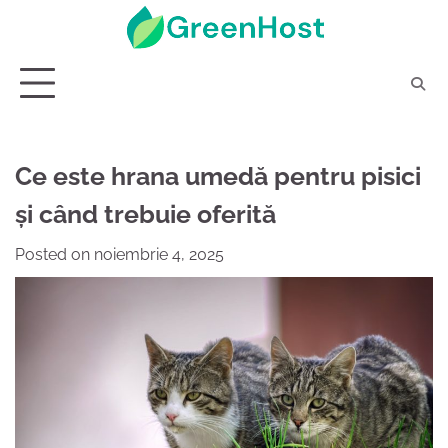
Skip
to
content
Ce este hrana umedă pentru pisici
și când trebuie oferită
Posted on
noiembrie 4, 2025