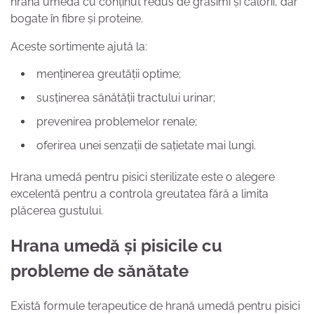
hrană umedă cu conținut redus de grăsimi și calorii, dar
bogate în fibre și proteine.
Aceste sortimente ajută la:
menținerea greutății optime;
susținerea sănătății tractului urinar;
prevenirea problemelor renale;
oferirea unei senzații de sațietate mai lungi.
Hrana umedă pentru pisici sterilizate este o alegere
excelentă pentru a controla greutatea fără a limita
plăcerea gustului.
Hrana umedă și pisicile cu
probleme de sănătate
Există formule terapeutice de hrană umedă pentru pisici