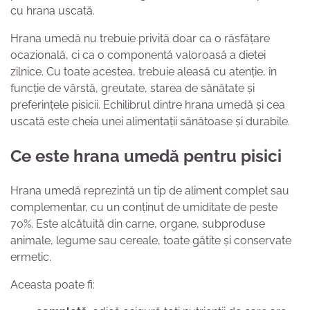
cu hrana uscată.
Hrana umedă nu trebuie privită doar ca o răsfățare
ocazională, ci ca o componentă valoroasă a dietei
zilnice. Cu toate acestea, trebuie aleasă cu atenție, în
funcție de vârstă, greutate, starea de sănătate și
preferințele pisicii. Echilibrul dintre hrana umedă și cea
uscată este cheia unei alimentații sănătoase și durabile.
Ce este hrana umedă pentru pisici
Hrana umedă reprezintă un tip de aliment complet sau
complementar, cu un conținut de umiditate de peste
70%. Este alcătuită din carne, organe, subproduse
animale, legume sau cereale, toate gătite și conservate
ermetic.
Aceasta poate fi: