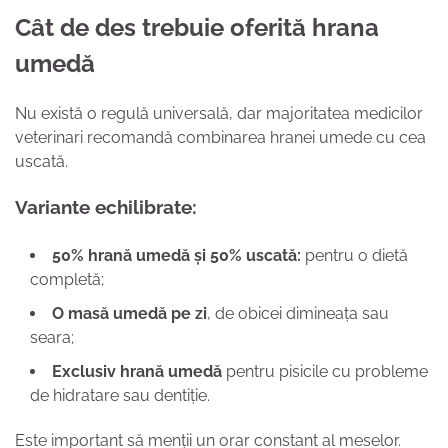
Cât de des trebuie oferită hrana
umedă
Nu există o regulă universală, dar majoritatea medicilor
veterinari recomandă combinarea hranei umede cu cea
uscată.
Variante echilibrate:
50% hrană umedă și 50% uscată:
pentru o dietă
completă;
O masă umedă pe zi
, de obicei dimineața sau
seara;
Exclusiv hrană umedă
pentru pisicile cu probleme
de hidratare sau dentiție.
Este important să menții un orar constant al meselor.