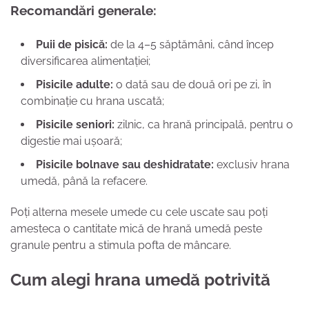
Recomandări generale:
Puii de pisică:
de la 4–5 săptămâni, când încep
diversificarea alimentației;
Pisicile adulte:
o dată sau de două ori pe zi, în
combinație cu hrana uscată;
Pisicile seniori:
zilnic, ca hrană principală, pentru o
digestie mai ușoară;
Pisicile bolnave sau deshidratate:
exclusiv hrana
umedă, până la refacere.
Poți alterna mesele umede cu cele uscate sau poți
amesteca o cantitate mică de hrană umedă peste
granule pentru a stimula pofta de mâncare.
Cum alegi hrana umedă potrivită