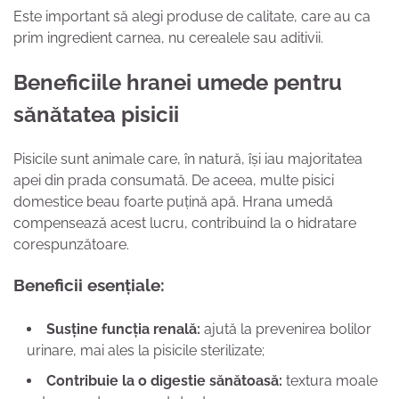
Este important să alegi produse de calitate, care au ca
prim ingredient carnea, nu cerealele sau aditivii.
Beneficiile hranei umede pentru
sănătatea pisicii
Pisicile sunt animale care, în natură, își iau majoritatea
apei din prada consumată. De aceea, multe pisici
domestice beau foarte puțină apă. Hrana umedă
compensează acest lucru, contribuind la o hidratare
corespunzătoare.
Beneficii esențiale:
Susține funcția renală:
ajută la prevenirea bolilor
urinare, mai ales la pisicile sterilizate;
Contribuie la o digestie sănătoasă:
textura moale