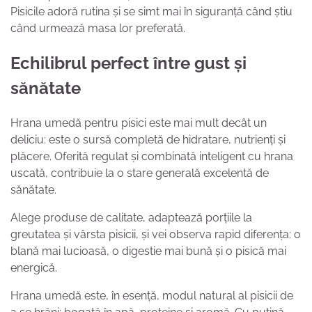
Pisicile adoră rutina și se simt mai în siguranță când știu
când urmează masa lor preferată.
Echilibrul perfect între gust și
sănătate
Hrana umedă pentru pisici este mai mult decât un
deliciu: este o sursă completă de hidratare, nutrienți și
plăcere. Oferită regulat și combinată inteligent cu hrana
uscată, contribuie la o stare generală excelentă de
sănătate.
Alege produse de calitate, adaptează porțiile la
greutatea și vârsta pisicii, și vei observa rapid diferența: o
blană mai lucioasă, o digestie mai bună și o pisică mai
energică.
Hrana umedă este, în esență, modul natural al pisicii de