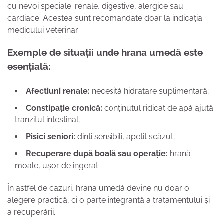
cu nevoi speciale: renale, digestive, alergice sau
cardiace. Acestea sunt recomandate doar la indicația
medicului veterinar.
Exemple de situații unde hrana umedă este
esențială:
Afectiuni renale:
necesită hidratare suplimentară;
Constipație cronică:
conținutul ridicat de apă ajută
tranzitul intestinal;
Pisici seniori:
dinți sensibili, apetit scăzut;
Recuperare după boală sau operație:
hrană
moale, ușor de ingerat.
În astfel de cazuri, hrana umedă devine nu doar o
alegere practică, ci o parte integrantă a tratamentului și
a recuperării.