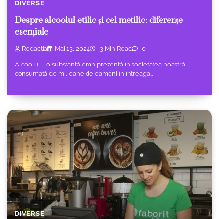
DIVERSE
Despre alcoolul etilic și cel metilic: diferențe
esențiale
Redacția
Mai 13, 2024
3 Min Read
0
Alcoolul – o substanță omniprezentă în societatea noastră,
consumată de milioane de oameni în întreaga…
DIVERSE