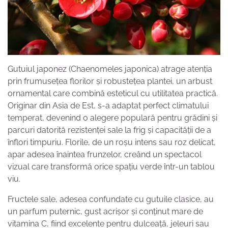
Gutuiul japonez (Chaenomeles japonica) atrage atenția
prin frumusețea florilor și robustețea plantei, un arbust
ornamental care combină esteticul cu utilitatea practică.
Originar din Asia de Est, s-a adaptat perfect climatului
temperat, devenind o alegere populară pentru grădini și
parcuri datorită rezistenței sale la frig și capacității de a
înflori timpuriu. Florile, de un roșu intens sau roz delicat,
apar adesea înaintea frunzelor, creând un spectacol
vizual care transformă orice spațiu verde într-un tablou
viu.
Fructele sale, adesea confundate cu gutuile clasice, au
un parfum puternic, gust acrișor și conținut mare de
vitamina C, fiind excelente pentru dulceață, jeleuri sau