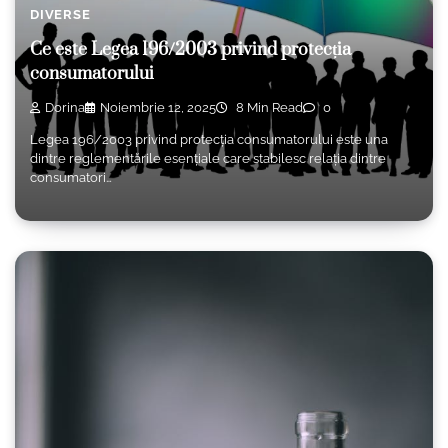
DIVERSE
Ce este Legea 196/2003 privind protecția
consumatorului
Dorina
Noiembrie 12, 2025
8 Min Read
0
Legea 196/2003 privind protecția consumatorului este una
dintre reglementările esențiale care stabilesc relația dintre
consumatori…