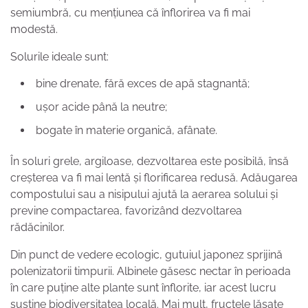
semiumbră, cu mențiunea că înflorirea va fi mai
modestă.
Solurile ideale sunt:
bine drenate, fără exces de apă stagnantă;
ușor acide până la neutre;
bogate în materie organică, afânate.
În soluri grele, argiloase, dezvoltarea este posibilă, însă
creșterea va fi mai lentă și florificarea redusă. Adăugarea
compostului sau a nisipului ajută la aerarea solului și
previne compactarea, favorizând dezvoltarea
rădăcinilor.
Din punct de vedere ecologic, gutuiul japonez sprijină
polenizatorii timpurii. Albinele găsesc nectar în perioada
în care puține alte plante sunt înflorite, iar acest lucru
susține biodiversitatea locală. Mai mult, fructele lăsate