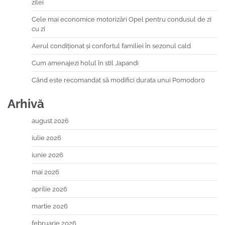
zilei
Cele mai economice motorizări Opel pentru condusul de zi
cu zi
Aerul condiționat și confortul familiei în sezonul cald
Cum amenajezi holul în stil Japandi
Când este recomandat să modifici durata unui Pomodoro
Arhivă
august 2026
iulie 2026
iunie 2026
mai 2026
aprilie 2026
martie 2026
februarie 2026