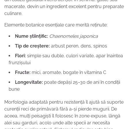
macerate, devin un ingredient excelent pentru preparate
culinare.
Elemente botanice esențiale care merită reținute:
Nume științific:
Chaenomeles japonica
Tip de creștere:
arbust peren, dens, spinos
Flori:
simple sau duble, culori variate, apar înaintea
frunzișului
Fructe:
mici, aromate, bogate în vitamina C
Longevitate:
poate depăși 25–30 de ani în condiții
bune
Morfologia adaptată pentru rezistență îl ajută să suporte
curenții reci de primăvară fără a-și pierde mugurii. De
aceea, mulți peisagiști îl folosesc în zone expuse, lângă
alei sau garduri, acolo unde alte specii ar necesita