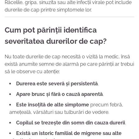
Răcelile, gripa, sinuzita sau alte infecții virale pot include
durerile de cap printre simptomele lor.
Cum pot părinții identifica
severitatea durerilor de cap?
Nu toate durerile de cap necesită o vizită la medic, însă
există anumite semne de alarmă pe care părinții ar trebui
să le observe cu atenție:
Durerea este severă și persistentă
.
Apare brusc și fără o cauză aparentă
.
Este însoțită de alte simptome
precum febră,
amețeală, vărsături sau tulburări de vedere.
Copilul se trezește din somn din cauza durerii
.
Există un istoric familial de migrene sau alte