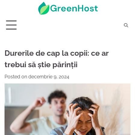
Skip
to
content
Durerile de cap la copii: ce ar
trebui să știe părinții
Posted on
decembrie 9, 2024