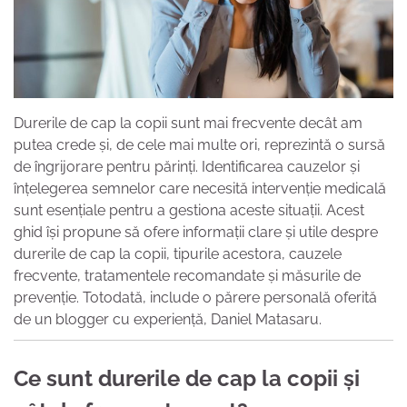
Durerile de cap la copii sunt mai frecvente decât am
putea crede și, de cele mai multe ori, reprezintă o sursă
de îngrijorare pentru părinți. Identificarea cauzelor și
înțelegerea semnelor care necesită intervenție medicală
sunt esențiale pentru a gestiona aceste situații. Acest
ghid își propune să ofere informații clare și utile despre
durerile de cap la copii, tipurile acestora, cauzele
frecvente, tratamentele recomandate și măsurile de
prevenție. Totodată, include o părere personală oferită
de un blogger cu experiență, Daniel Matasaru.
Ce sunt durerile de cap la copii și