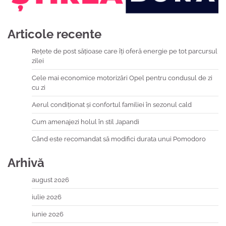
Articole recente
Rețete de post sățioase care îți oferă energie pe tot parcursul
zilei
Cele mai economice motorizări Opel pentru condusul de zi
cu zi
Aerul condiționat și confortul familiei în sezonul cald
Cum amenajezi holul în stil Japandi
Când este recomandat să modifici durata unui Pomodoro
Arhivă
august 2026
iulie 2026
iunie 2026