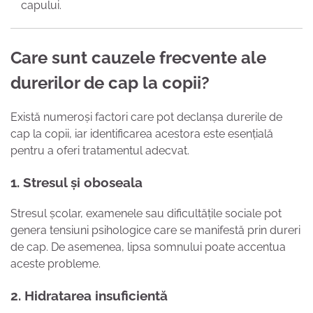
capului.
Care sunt cauzele frecvente ale
durerilor de cap la copii?
Există numeroși factori care pot declanșa durerile de
cap la copii, iar identificarea acestora este esențială
pentru a oferi tratamentul adecvat.
1.
Stresul și oboseala
Stresul școlar, examenele sau dificultățile sociale pot
genera tensiuni psihologice care se manifestă prin dureri
de cap. De asemenea, lipsa somnului poate accentua
aceste probleme.
2.
Hidratarea insuficientă