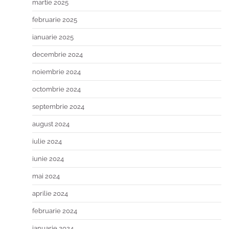
martie 2025
februarie 2025
ianuarie 2025
decembrie 2024
noiembrie 2024
octombrie 2024
septembrie 2024
august 2024
iulie 2024
iunie 2024
mai 2024
aprilie 2024
februarie 2024
ianuarie 2024