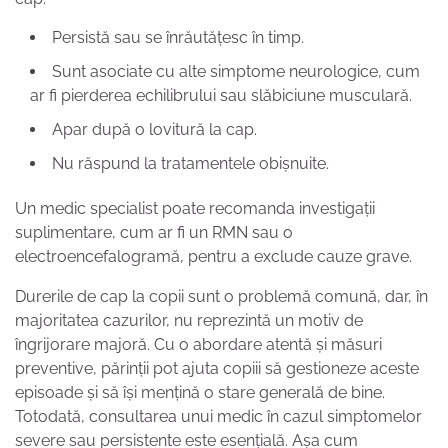
Persistă sau se înrăutățesc în timp.
Sunt asociate cu alte simptome neurologice, cum
ar fi pierderea echilibrului sau slăbiciune musculară.
Apar după o lovitură la cap.
Nu răspund la tratamentele obișnuite.
Un medic specialist poate recomanda investigații
suplimentare, cum ar fi un RMN sau o
electroencefalogramă, pentru a exclude cauze grave.
Durerile de cap la copii sunt o problemă comună, dar, în
majoritatea cazurilor, nu reprezintă un motiv de
îngrijorare majoră. Cu o abordare atentă și măsuri
preventive, părinții pot ajuta copiii să gestioneze aceste
episoade și să își mențină o stare generală de bine.
Totodată, consultarea unui medic în cazul simptomelor
severe sau persistente este esențială. Așa cum