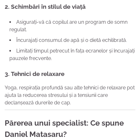
2.
Schimbări în stilul de viață
Asigurați-vă că copilul are un program de somn
regulat.
Încurajați consumul de apă și o dietă echilibrată.
Limitați timpul petrecut în fața ecranelor și încurajați
pauzele frecvente.
3.
Tehnici de relaxare
Yoga, respirația profundă sau alte tehnici de relaxare pot
ajuta la reducerea stresului și a tensiunii care
declanșează durerile de cap.
Părerea unui specialist: Ce spune
Daniel Matasaru?