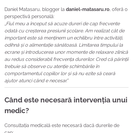
Daniel Matasaru, blogger la
daniel-matasaru.ro
, oferă o
perspectivă personală:
„Fiul meu a început să acuze dureri de cap frecvente
odată cu creșterea presiunii școlare. Am realizat cât de
important este să menținem un echilibru între activități,
odihnă și o alimentație sănătoasă. Limitarea timpului la
ecrane și introducerea unor momente de relaxare zilnică
au redus considerabil frecvența durerilor. Cred că părinții
trebuie să observe cu atenție schimbările în
comportamentul copiilor lor și să nu ezite să ceară
ajutor atunci când e necesar.”
Când este necesară intervenția unui
medic?
Consultația medicală este necesară dacă durerile de
cap: