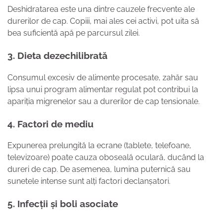
Deshidratarea este una dintre cauzele frecvente ale
durerilor de cap. Copiii, mai ales cei activi, pot uita să
bea suficientă apă pe parcursul zilei.
3.
Dieta dezechilibrată
Consumul excesiv de alimente procesate, zahăr sau
lipsa unui program alimentar regulat pot contribui la
apariția migrenelor sau a durerilor de cap tensionale.
4.
Factori de mediu
Expunerea prelungită la ecrane (tablete, telefoane,
televizoare) poate cauza oboseală oculară, ducând la
dureri de cap. De asemenea, lumina puternică sau
sunetele intense sunt alți factori declanșatori.
5.
Infecții și boli asociate