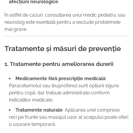
afecțiuni neurologice
.
În astfel de cazuri, consultarea unui medic pediatru sau
neurolog este esențială pentru a exclude problemele
mai grave.
Tratamente și măsuri de prevenție
1.
Tratamente pentru ameliorarea durerii
Medicamente fără prescripție medicală
:
Paracetamolul sau ibuprofenul sunt opțiuni sigure
pentru copii, dar trebuie administrate conform
indicațiilor medicale.
Tratamente naturale
: Aplicarea unei comprese
reci pe frunte sau masajul ușor al scalpului poate oferi
o ușurare temporară.