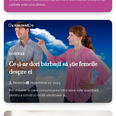
calitate este una dintre…
4 min read
0
DIVERSE
Ce și-ar dori bărbații să știe femeile
despre ei
Redacția
Noiembrie 27, 2023
Într-o lume în care comunicarea între sexe este esențială
pentru a construi relații sănătoase și…