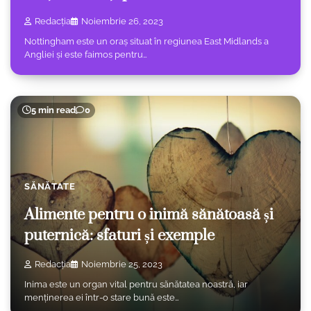
Redacția
Noiembrie 26, 2023
Nottingham este un oraș situat în regiunea East Midlands a
Angliei și este faimos pentru…
5 min read
0
SĂNĂTATE
Alimente pentru o inimă sănătoasă și
puternică: sfaturi și exemple
Redacția
Noiembrie 25, 2023
Inima este un organ vital pentru sănătatea noastră, iar
menținerea ei într-o stare bună este…