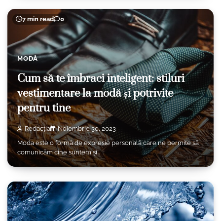
7 min read
0
MODĂ
Cum să te îmbraci inteligent: stiluri
vestimentare la modă și potrivite
pentru tine
Redacția
Noiembrie 30, 2023
Moda este o formă de expresie personală care ne permite să
comunicăm cine suntem și…