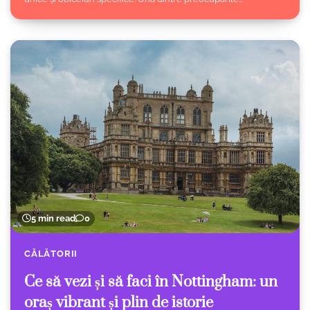
5 min read
0
CĂLĂTORII
Ce să vezi și să faci în Nottingham: un
oraș vibrant și plin de istorie