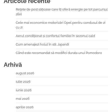
Articole recente
Rețete de post sățioase care îți oferă energie pe tot parcursul
zilei
Cele mai economice motorizări Opel pentru condusul de zi
cu zi
Aerul condiționat și confortul familiei în sezonul cald
Cum amenajezi holul în stil Japandi
Când este recomandat să modifici durata unui Pomodoro
Arhivă
august 2026
iulie 2026
iunie 2026
mai 2026
aprilie 2026