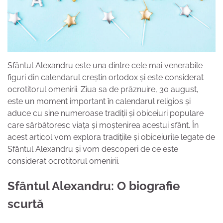
Sfântul Alexandru este una dintre cele mai venerabile
figuri din calendarul creștin ortodox și este considerat
ocrotitorul omenirii. Ziua sa de prăznuire, 30 august,
este un moment important în calendarul religios și
aduce cu sine numeroase tradiții și obiceiuri populare
care sărbătoresc viața și moștenirea acestui sfânt. În
acest articol vom explora tradițiile și obiceiurile legate de
Sfântul Alexandru și vom descoperi de ce este
considerat ocrotitorul omenirii.
Sfântul Alexandru: O biografie
scurtă