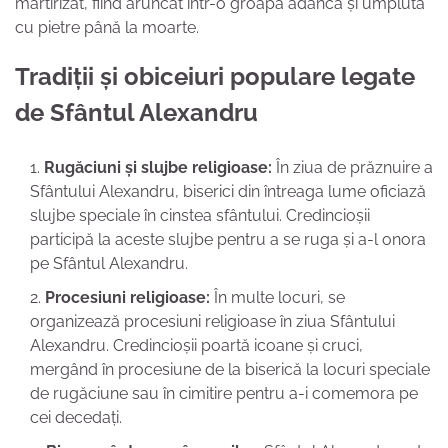
martirizat, fiind aruncat într-o groapă adâncă și umplută
cu pietre până la moarte.
Tradiții și obiceiuri populare legate
de Sfântul Alexandru
Rugăciuni și slujbe religioase:
În ziua de prăznuire a
Sfântului Alexandru, biserici din întreaga lume oficiază
slujbe speciale în cinstea sfântului. Credincioșii
participă la aceste slujbe pentru a se ruga și a-l onora
pe Sfântul Alexandru.
Procesiuni religioase:
În multe locuri, se
organizează procesiuni religioase în ziua Sfântului
Alexandru. Credincioșii poartă icoane și cruci,
mergând în procesiune de la biserică la locuri speciale
de rugăciune sau în cimitire pentru a-i comemora pe
cei decedați.