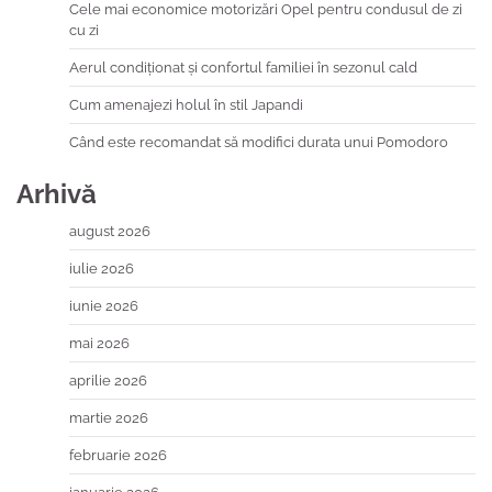
Cele mai economice motorizări Opel pentru condusul de zi
cu zi
Aerul condiționat și confortul familiei în sezonul cald
Cum amenajezi holul în stil Japandi
Când este recomandat să modifici durata unui Pomodoro
Arhivă
august 2026
iulie 2026
iunie 2026
mai 2026
aprilie 2026
martie 2026
februarie 2026