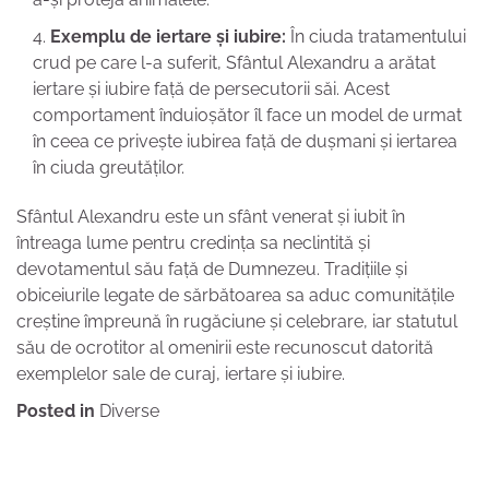
Exemplu de iertare și iubire:
În ciuda tratamentului
crud pe care l-a suferit, Sfântul Alexandru a arătat
iertare și iubire față de persecutorii săi. Acest
comportament înduioșător îl face un model de urmat
în ceea ce privește iubirea față de dușmani și iertarea
în ciuda greutăților.
Sfântul Alexandru este un sfânt venerat și iubit în
întreaga lume pentru credința sa neclintită și
devotamentul său față de Dumnezeu. Tradițiile și
obiceiurile legate de sărbătoarea sa aduc comunitățile
creștine împreună în rugăciune și celebrare, iar statutul
său de ocrotitor al omenirii este recunoscut datorită
exemplelor sale de curaj, iertare și iubire.
Posted in
Diverse