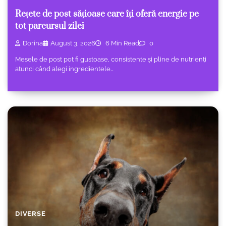
Rețete de post sățioase care îți oferă energie pe
tot parcursul zilei
Dorina
August 3, 2026
6 Min Read
0
Mesele de post pot fi gustoase, consistente și pline de nutrienți
atunci când alegi ingredientele…
DIVERSE