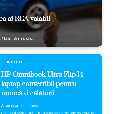
ca ai RCA valabil
Multi soferi nu stiu…
TEHNOLOGIE
HP Omnibook Ultra Flip 14:
laptop convertibil pentru
muncă și călătorii
Dorina
Mai 20, 2026
HP Omnibook Ultra Flip 14 este genul de laptop care se