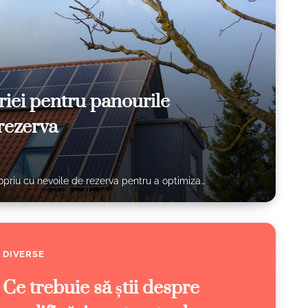
riei pentru panourile
rezerva
ropriu cu nevoile de rezerva pentru a optimiza…
DIVERSE
Ce trebuie să știi despre