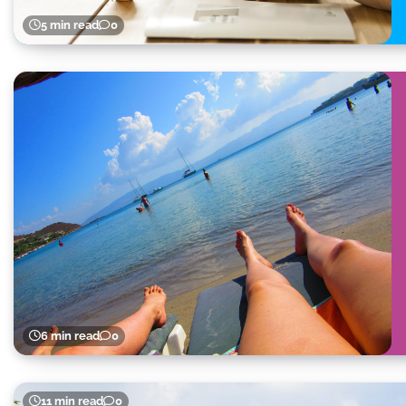
5 min read
0
6 min read
0
11 min read
0