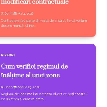
modificări contractuale
Dorina
Mai 4, 2026
Contractele fac parte din viața de zi cu zi, fie că vorbim
despre muncă, chirie,…
DIVERSE
Cum verifici regimul de
înălțime al unei zone
Dorina
Aprilie 29, 2026
Regimul de înălțime influențează direct ce poți construi
pe un teren și cum va arăta…