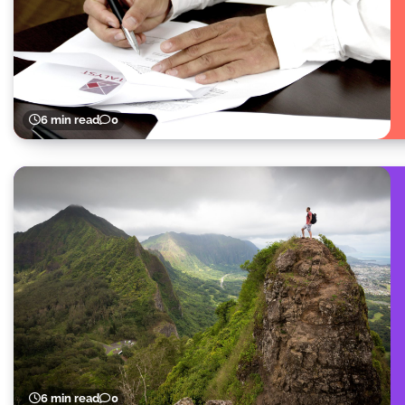
6 min read
0
6 min read
0