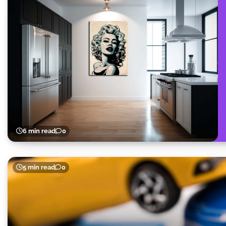
6 min read
0
5 min read
0