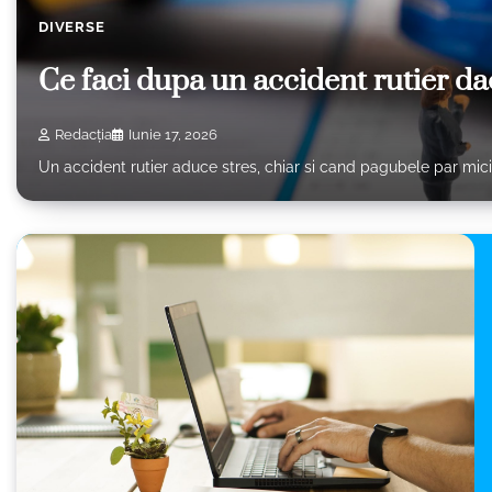
DIVERSE
Ce faci dupa un accident rutier da
Redacția
Iunie 17, 2026
Un accident rutier aduce stres, chiar si cand pagubele par mici. 