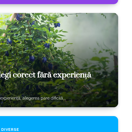
egi corect fără experiență
experiență, alegerea pare dificilă,…
DIVERSE