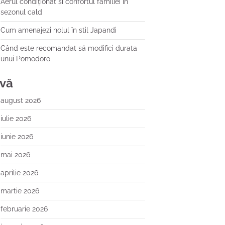
Aerul condiționat și confortul familiei în
sezonul cald
Cum amenajezi holul în stil Japandi
Când este recomandat să modifici durata
unui Pomodoro
ivă
august 2026
iulie 2026
iunie 2026
mai 2026
aprilie 2026
martie 2026
februarie 2026