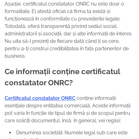
Așadar, certificatul constatator ONRC nu este doar o
formalitate. El atestă oficial că firma ta există și
funcționează în conformitate cu prevederile legale.
Totodată, oferă transparență privind sediul social,
administratorii și asociații, dar și alte informații de interes.
Nu uita să-l prezinți de fiecare dată când ți se cere,
pentru a-ți construi credibilitatea în fața partenerilor de
business.
Ce informații conține certificatul
constatator ONRC?
Certificatul constatator ONRC
conține informații
esențiale despre entitatea comercială. Aceste informații
pot varia în funcție de tipul de firmă și de scopul pentru
care soliciți documentul, însă, în general, vei regăsi:
Denumirea societății: Numele legal sub care este