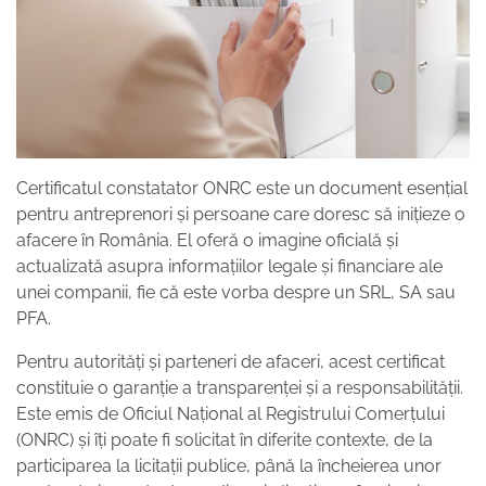
Certificatul constatator ONRC este un document esențial
pentru antreprenori și persoane care doresc să inițieze o
afacere în România. El oferă o imagine oficială și
actualizată asupra informațiilor legale și financiare ale
unei companii, fie că este vorba despre un SRL, SA sau
PFA.
Pentru autorități și parteneri de afaceri, acest certificat
constituie o garanție a transparenței și a responsabilității.
Este emis de Oficiul Național al Registrului Comerțului
(ONRC) și îți poate fi solicitat în diferite contexte, de la
participarea la licitații publice, până la încheierea unor