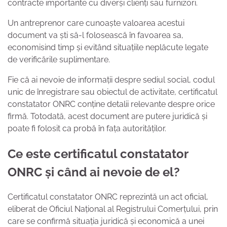
contracte importante cu diverși clienți sau furnizori.
Un antreprenor care cunoaște valoarea acestui
document va ști să-l folosească în favoarea sa,
economisind timp și evitând situațiile neplăcute legate
de verificările suplimentare.
Fie că ai nevoie de informații despre sediul social, codul
unic de înregistrare sau obiectul de activitate, certificatul
constatator ONRC conține detalii relevante despre orice
firmă. Totodată, acest document are putere juridică și
poate fi folosit ca probă în fața autorităților.
Ce este certificatul constatator
ONRC și când ai nevoie de el?
Certificatul constatator ONRC reprezintă un act oficial,
eliberat de Oficiul Național al Registrului Comerțului, prin
care se confirmă situația juridică și economică a unei