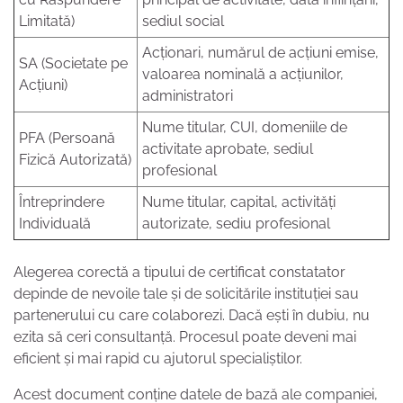
Limitată)
sediul social
Acționari, numărul de acțiuni emise,
SA (Societate pe
valoarea nominală a acțiunilor,
Acțiuni)
administratori
Nume titular, CUI, domeniile de
PFA (Persoană
activitate aprobate, sediul
Fizică Autorizată)
profesional
Întreprindere
Nume titular, capital, activități
Individuală
autorizate, sediu profesional
Alegerea corectă a tipului de certificat constatator
depinde de nevoile tale și de solicitările instituției sau
partenerului cu care colaborezi. Dacă ești în dubiu, nu
ezita să ceri consultanță. Procesul poate deveni mai
eficient și mai rapid cu ajutorul specialiștilor.
Acest document conține datele de bază ale companiei,