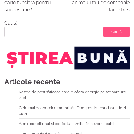
articole
carte funciară pentru
animalul tău de companie
succesiune?
fără stres
Caută
Caută
Articole recente
Rețete de post sățioase care îți oferă energie pe tot parcursul
zilei
Cele mai economice motorizări Opel pentru condusul de zi
cu zi
Aerul condiționat și confortul familiei în sezonul cald
Cum amenajezi holul în stil Japandi