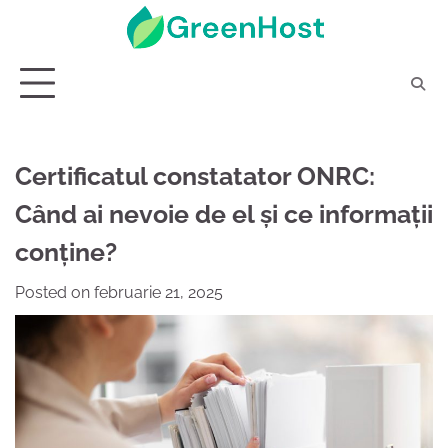
Skip
to
content
Certificatul constatator ONRC:
Când ai nevoie de el și ce informații
conține?
Posted on
februarie 21, 2025