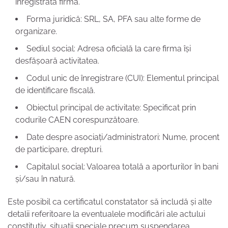
înregistrată firma.
Forma juridică: SRL, SA, PFA sau alte forme de
organizare.
Sediul social: Adresa oficială la care firma își
desfășoară activitatea.
Codul unic de înregistrare (CUI): Elementul principal
de identificare fiscală.
Obiectul principal de activitate: Specificat prin
codurile CAEN corespunzătoare.
Date despre asociați/administratori: Nume, procent
de participare, drepturi.
Capitalul social: Valoarea totală a aporturilor în bani
și/sau în natură.
Este posibil ca certificatul constatator să includă și alte
detalii referitoare la eventualele modificări ale actului
constitutiv, situații speciale precum suspendarea