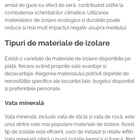
emisii de gaze cu efect de seră, contribuind astfel la
combaterea schimbărilor climatice. Utilizarea
materialelor de izolare ecologice și durabile poate
reduce și mai mult impactul negativ asupra mediului.
Tipuri de materiale de izolare
Există o varietate de materiale de izolare disponibile pe
piață, fiecare având propriile sale avantaje și
dezavantaje. Alegerea materialului potrivit depinde de
necesitățile specifice ale locuinței tale, bugetul disponibil
și preferințele personale.
Vata minerală
Vata minerală, inclusiv vata de sticlă și vata de rocă, este
unul dintre cele mai populare materiale de izolare. Acest
tip de izolație este eficient, ușor de instalat și relativ ieftin.
Vata minerală oferă o bună izolație termică și fonică, fiind