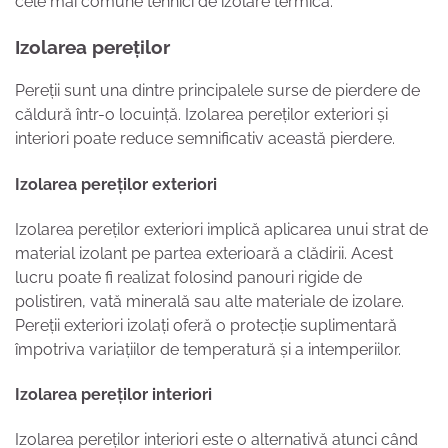
cele mai comune tehnici de izolare termică.
Izolarea pereților
Pereții sunt una dintre principalele surse de pierdere de
căldură într-o locuință. Izolarea pereților exteriori și
interiori poate reduce semnificativ această pierdere.
Izolarea pereților exteriori
Izolarea pereților exteriori implică aplicarea unui strat de
material izolant pe partea exterioară a clădirii. Acest
lucru poate fi realizat folosind panouri rigide de
polistiren, vată minerală sau alte materiale de izolare.
Pereții exteriori izolați oferă o protecție suplimentară
împotriva variațiilor de temperatură și a intemperiilor.
Izolarea pereților interiori
Izolarea pereților interiori este o alternativă atunci când