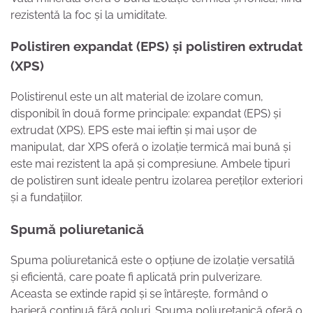
rezistentă la foc și la umiditate.
Polistiren expandat (EPS) și polistiren extrudat
(XPS)
Polistirenul este un alt material de izolare comun,
disponibil în două forme principale: expandat (EPS) și
extrudat (XPS). EPS este mai ieftin și mai ușor de
manipulat, dar XPS oferă o izolație termică mai bună și
este mai rezistent la apă și compresiune. Ambele tipuri
de polistiren sunt ideale pentru izolarea pereților exteriori
și a fundațiilor.
Spumă poliuretanică
Spuma poliuretanică este o opțiune de izolație versatilă
și eficientă, care poate fi aplicată prin pulverizare.
Aceasta se extinde rapid și se întărește, formând o
barieră continuă fără goluri. Spuma poliuretanică oferă o