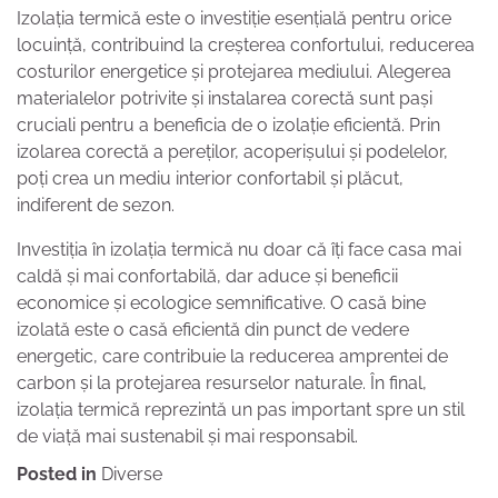
Izolația termică este o investiție esențială pentru orice
locuință, contribuind la creșterea confortului, reducerea
costurilor energetice și protejarea mediului. Alegerea
materialelor potrivite și instalarea corectă sunt pași
cruciali pentru a beneficia de o izolație eficientă. Prin
izolarea corectă a pereților, acoperișului și podelelor,
poți crea un mediu interior confortabil și plăcut,
indiferent de sezon.
Investiția în izolația termică nu doar că îți face casa mai
caldă și mai confortabilă, dar aduce și beneficii
economice și ecologice semnificative. O casă bine
izolată este o casă eficientă din punct de vedere
energetic, care contribuie la reducerea amprentei de
carbon și la protejarea resurselor naturale. În final,
izolația termică reprezintă un pas important spre un stil
de viață mai sustenabil și mai responsabil.
Posted in
Diverse