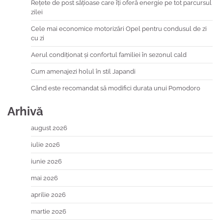
Rețete de post sățioase care îți oferă energie pe tot parcursul
zilei
Cele mai economice motorizări Opel pentru condusul de zi
cu zi
Aerul condiționat și confortul familiei în sezonul cald
Cum amenajezi holul în stil Japandi
Când este recomandat să modifici durata unui Pomodoro
Arhivă
august 2026
iulie 2026
iunie 2026
mai 2026
aprilie 2026
martie 2026