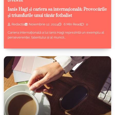
DIVERSE
Ianis Hagi și cariera sa internațională: Provocările
și triumfurile unui tânăr fotbalist
Redacția
Noiembrie 12, 2024
6 Min Read
0
Cariera internațională a lui Ianis Hagi reprezintă un exemplu al
perseverenței, talentului și al muncii…