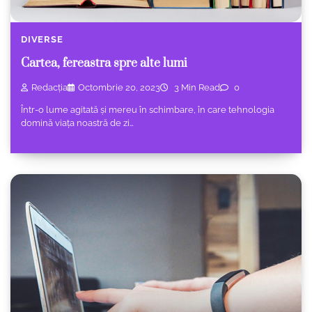
DIVERSE
Cartea, fereastra spre alte lumi
Redacția
Octombrie 20, 2023
3 Min Read
0
Într-o lume agitată și mereu în schimbare, în care tehnologia
domină viața noastră de zi…