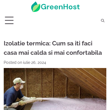
Skip
to
content
Izolatie termica: Cum sa iti faci
casa mai calda si mai confortabila
Posted on
iulie 26, 2024