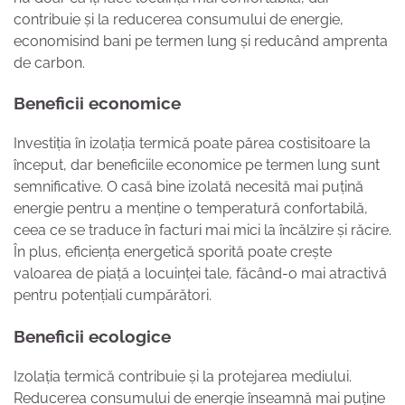
contribuie și la reducerea consumului de energie,
economisind bani pe termen lung și reducând amprenta
de carbon.
Beneficii economice
Investiția în izolația termică poate părea costisitoare la
început, dar beneficiile economice pe termen lung sunt
semnificative. O casă bine izolată necesită mai puțină
energie pentru a menține o temperatură confortabilă,
ceea ce se traduce în facturi mai mici la încălzire și răcire.
În plus, eficiența energetică sporită poate crește
valoarea de piață a locuinței tale, făcând-o mai atractivă
pentru potențiali cumpărători.
Beneficii ecologice
Izolația termică contribuie și la protejarea mediului.
Reducerea consumului de energie înseamnă mai puține