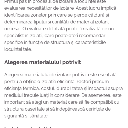
Primul pas în procesul de izolare a locuinței este
evaluarea necesităților de izolare. Acest lucru implică
identificarea zonelor prin care se pierde căldură și
determinarea tipului și cantității de material izolant
necesar. O evaluare detaliată poate fi realizată de un
specialist în izolații, care poate oferi recomandări
specifice în funcție de structura și caracteristicile
locuinței tale.
Alegerea materialului potrivit
Alegerea materialului de izolare potrivit este esențială
pentru a obține o izolație eficientă. Factori precum
eficiența termică, costul, durabilitatea și impactul asupra
mediului trebuie luați în considerare. De asemenea, este
important să alegi un material care să fie compatibil cu
structura casei tale și să îndeplinească cerințele de
siguranță și sănătate.