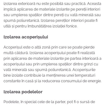
izolarea exterioară nu este posibilă sau practică. Aceasta
implică aplicarea de materiale izolante pe pereții interiori
sau umplerea spațiilor dintre pereți cu vată minerală sau
spumă poliuretanică. Izolarea pereților interiori poate fi
utilă și pentru îmbunătățirea izolației fonice.
Izolarea acoperișului
Acoperișul este o altă zonă prin care se poate pierde
multă căldură. Izolarea acoperișului poate fi realizată
prin aplicarea de materiale izolante pe partea interioară a
acoperișului sau prin umplerea spațiilor dintre grinzi cu
vată minerală sau spumă poliuretanică. Acoperișurile
bine izolate contribuie la menținerea unei temperaturi
constante în casă și la reducerea consumului de energie.
Izolarea podelelor
Podelele, în special cele de la parter, pot fi o sursă de