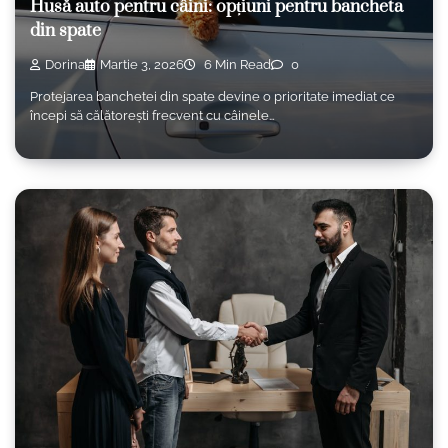
Husă auto pentru câini: opțiuni pentru bancheta
din spate
Dorina
Martie 3, 2026
6 Min Read
0
Protejarea banchetei din spate devine o prioritate imediat ce
începi să călătorești frecvent cu câinele…