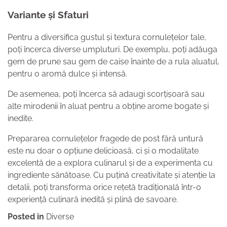
Variante și Sfaturi
Pentru a diversifica gustul și textura cornulețelor tale,
poți încerca diverse umpluturi. De exemplu, poți adăuga
gem de prune sau gem de caise înainte de a rula aluatul,
pentru o aromă dulce și intensă.
De asemenea, poți încerca să adaugi scorțișoară sau
alte mirodenii în aluat pentru a obține arome bogate și
inedite.
Prepararea cornulețelor fragede de post fără untură
este nu doar o opțiune delicioasă, ci și o modalitate
excelentă de a explora culinarul și de a experimenta cu
ingrediente sănătoase. Cu puțină creativitate și atenție la
detalii, poți transforma orice rețetă tradițională într-o
experiență culinară inedită și plină de savoare.
Posted in
Diverse