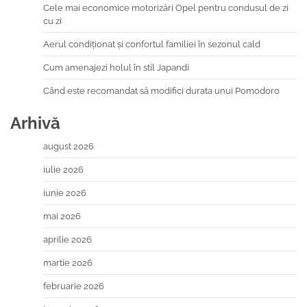
Cele mai economice motorizări Opel pentru condusul de zi
cu zi
Aerul condiționat și confortul familiei în sezonul cald
Cum amenajezi holul în stil Japandi
Când este recomandat să modifici durata unui Pomodoro
Arhivă
august 2026
iulie 2026
iunie 2026
mai 2026
aprilie 2026
martie 2026
februarie 2026