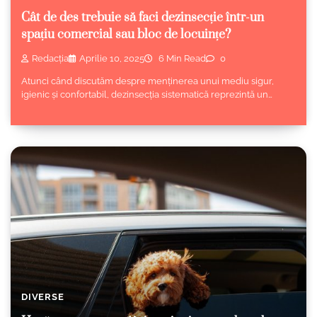
Cât de des trebuie să faci dezinsecție într-un
spațiu comercial sau bloc de locuințe?
Redacția
Aprilie 10, 2025
6 Min Read
0
Atunci când discutăm despre menținerea unui mediu sigur,
igienic și confortabil, dezinsecția sistematică reprezintă un…
DIVERSE