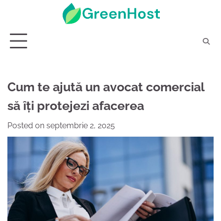
Skip
to
content
Cum te ajută un avocat comercial
să îți protejezi afacerea
Posted on
septembrie 2, 2025