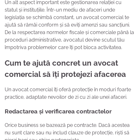
Un alt aspect important este gestionarea relației cu
statul și instituțiile. Într-un mediu de afaceri unde
legislația se schimbă constant, un avocat comercial te
ajută să rămâi conform și să eviți amenzi sau sancțiuni.
De la respectarea normelor fiscale și comerciale până la
proceduri administrative, avocatul devine scutul tău
împotriva problemelor care îți pot bloca activitatea.
Cum te ajută concret un avocat
comercial să îți protejezi afacerea
Un avocat comercial îți oferă protecție în moduri foarte
practice, adaptate nevoilor de zi cu zi ale unei afaceri.
Redactarea și verificarea contractelor
Orice business se bazează pe contracte. Dacă acestea
nu sunt clare sau nu includ clauze de protecție, riști să