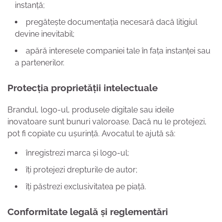
instanță;
pregătește documentația necesară dacă litigiul
devine inevitabil;
apără interesele companiei tale în fața instanței sau
a partenerilor.
Protecția proprietății intelectuale
Brandul, logo-ul, produsele digitale sau ideile
inovatoare sunt bunuri valoroase. Dacă nu le protejezi,
pot fi copiate cu ușurință. Avocatul te ajută să:
înregistrezi marca și logo-ul;
îți protejezi drepturile de autor;
îți păstrezi exclusivitatea pe piață.
Conformitate legală și reglementări