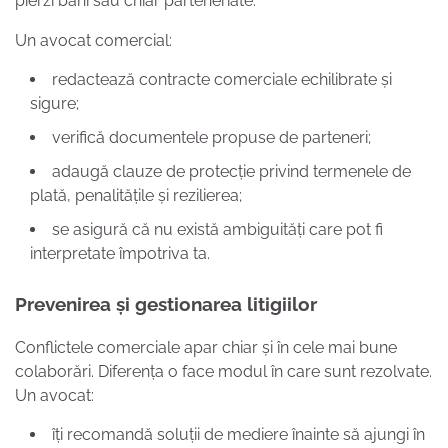
pierzi bani sau chiar parteneriate.
Un avocat comercial:
redactează contracte comerciale echilibrate și
sigure;
verifică documentele propuse de parteneri;
adaugă clauze de protecție privind termenele de
plată, penalitățile și rezilierea;
se asigură că nu există ambiguități care pot fi
interpretate împotriva ta.
Prevenirea și gestionarea litigiilor
Conflictele comerciale apar chiar și în cele mai bune
colaborări. Diferența o face modul în care sunt rezolvate.
Un avocat:
îți recomandă soluții de mediere înainte să ajungi în