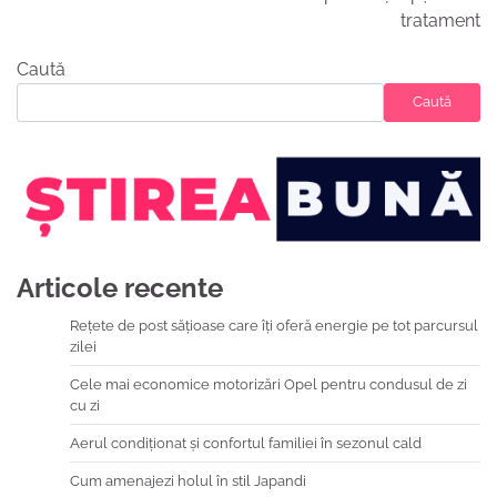
tratament
Caută
Caută
Articole recente
Rețete de post sățioase care îți oferă energie pe tot parcursul
zilei
Cele mai economice motorizări Opel pentru condusul de zi
cu zi
Aerul condiționat și confortul familiei în sezonul cald
Cum amenajezi holul în stil Japandi