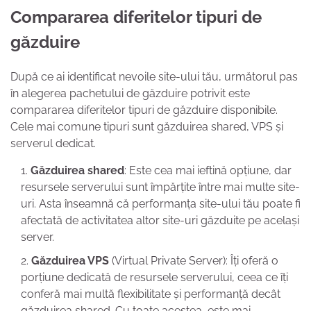
Compararea diferitelor tipuri de
găzduire
După ce ai identificat nevoile site-ului tău, următorul pas
în alegerea pachetului de găzduire potrivit este
compararea diferitelor tipuri de găzduire disponibile.
Cele mai comune tipuri sunt găzduirea shared, VPS și
serverul dedicat.
Găzduirea shared
: Este cea mai ieftină opțiune, dar
resursele serverului sunt împărțite între mai multe site-
uri. Asta înseamnă că performanța site-ului tău poate fi
afectată de activitatea altor site-uri găzduite pe același
server.
Găzduirea VPS
(Virtual Private Server): Îți oferă o
porțiune dedicată de resursele serverului, ceea ce îți
conferă mai multă flexibilitate și performanță decât
găzduirea shared. Cu toate acestea, este mai