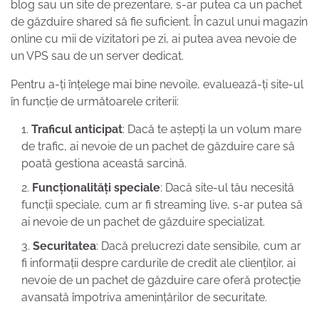
blog sau un site de prezentare, s-ar putea ca un pachet
de găzduire shared să fie suficient. În cazul unui magazin
online cu mii de vizitatori pe zi, ai putea avea nevoie de
un VPS sau de un server dedicat.
Pentru a-ți înțelege mai bine nevoile, evaluează-ți site-ul
în funcție de următoarele criterii:
Traficul anticipat
: Dacă te aștepți la un volum mare
de trafic, ai nevoie de un pachet de găzduire care să
poată gestiona această sarcină.
Funcționalități speciale
: Dacă site-ul tău necesită
funcții speciale, cum ar fi streaming live, s-ar putea să
ai nevoie de un pachet de găzduire specializat.
Securitatea
: Dacă prelucrezi date sensibile, cum ar
fi informații despre cardurile de credit ale clienților, ai
nevoie de un pachet de găzduire care oferă protecție
avansată împotriva amenințărilor de securitate.