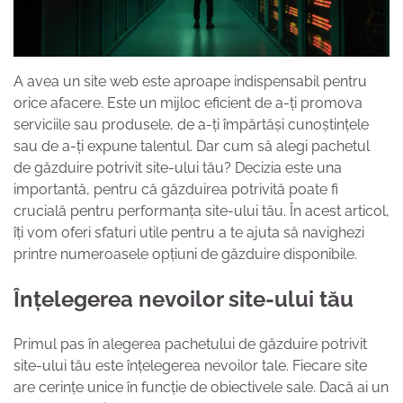
A avea un site web este aproape indispensabil pentru
orice afacere. Este un mijloc eficient de a-ți promova
serviciile sau produsele, de a-ți împărtăși cunoștințele
sau de a-ți expune talentul. Dar cum să alegi pachetul
de găzduire potrivit site-ului tău? Decizia este una
importantă, pentru că găzduirea potrivită poate fi
crucială pentru performanța site-ului tău. În acest articol,
îți vom oferi sfaturi utile pentru a te ajuta să navighezi
printre numeroasele opțiuni de găzduire disponibile.
Înțelegerea nevoilor site-ului tău
Primul pas în alegerea pachetului de găzduire potrivit
site-ului tău este înțelegerea nevoilor tale. Fiecare site
are cerințe unice în funcție de obiectivele sale. Dacă ai un