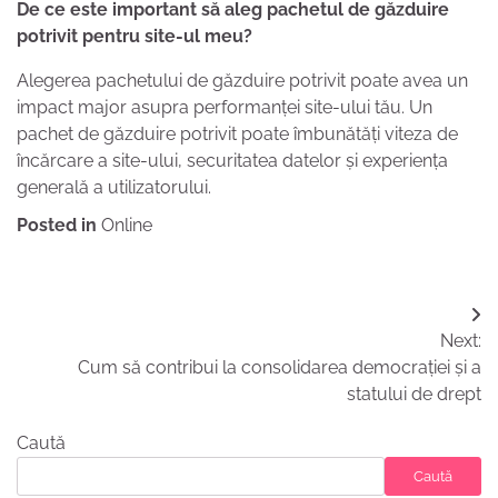
De ce este important să aleg pachetul de găzduire
potrivit pentru site-ul meu?
Alegerea pachetului de găzduire potrivit poate avea un
impact major asupra performanței site-ului tău. Un
pachet de găzduire potrivit poate îmbunătăți viteza de
încărcare a site-ului, securitatea datelor și experiența
generală a utilizatorului.
Posted in
Online
Navigare
Next:
în
Cum să contribui la consolidarea democrației și a
articole
statului de drept
Caută
Caută