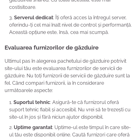
costisitoare.
Serverul dedicat
: Îți oferă acces la întregul server,
oferindu-ți cel mai înalt nivel de control și performanță.
Această opțiune este, însă, cea mai scumpă.
Evaluarea furnizorilor de găzduire
Ultimul pas în alegerea pachetului de găzduire potrivit
site-ului tău este evaluarea furnizorilor de servicii de
găzduire. Nu toți furnizorii de servicii de găzduire sunt la
fel. Când compari furnizorii, ia în considerare
următoarele aspecte:
Suportul tehnic
: Asigură-te că furnizorul oferă
suport tehnic fiabil și accesibil. Nu vrei să te trezești cu
site-ul în jos și fără niciun ajutor disponibil.
Uptime garantat
: Uptime-ul este timpul în care site-
ul tău este disponibil online. Caută furnizori care oferă