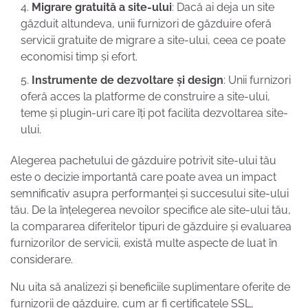
Migrare gratuită a site-ului
: Dacă ai deja un site
găzduit altundeva, unii furnizori de găzduire oferă
servicii gratuite de migrare a site-ului, ceea ce poate
economisi timp și efort.
Instrumente de dezvoltare și design
: Unii furnizori
oferă acces la platforme de construire a site-ului,
teme și plugin-uri care îți pot facilita dezvoltarea site-
ului.
Alegerea pachetului de găzduire potrivit site-ului tău
este o decizie importantă care poate avea un impact
semnificativ asupra performanței și succesului site-ului
tău. De la înțelegerea nevoilor specifice ale site-ului tău,
la compararea diferitelor tipuri de găzduire și evaluarea
furnizorilor de servicii, există multe aspecte de luat în
considerare.
Nu uita să analizezi și beneficiile suplimentare oferite de
furnizorii de găzduire, cum ar fi certificatele SSL,