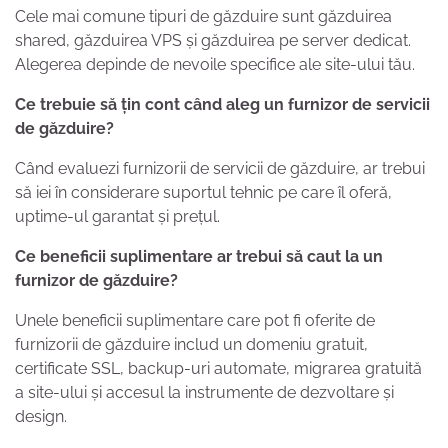
Cele mai comune tipuri de găzduire sunt găzduirea
shared, găzduirea VPS și găzduirea pe server dedicat.
Alegerea depinde de nevoile specifice ale site-ului tău.
Ce trebuie să țin cont când aleg un furnizor de servicii
de găzduire?
Când evaluezi furnizorii de servicii de găzduire, ar trebui
să iei în considerare suportul tehnic pe care îl oferă,
uptime-ul garantat și prețul.
Ce beneficii suplimentare ar trebui să caut la un
furnizor de găzduire?
Unele beneficii suplimentare care pot fi oferite de
furnizorii de găzduire includ un domeniu gratuit,
certificate SSL, backup-uri automate, migrarea gratuită
a site-ului și accesul la instrumente de dezvoltare și
design.