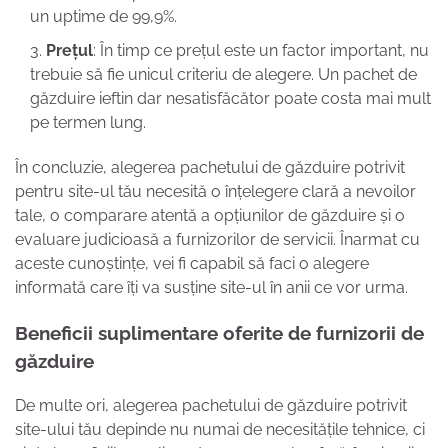
un uptime de 99,9%.
Prețul
: În timp ce prețul este un factor important, nu
trebuie să fie unicul criteriu de alegere. Un pachet de
găzduire ieftin dar nesatisfăcător poate costa mai mult
pe termen lung.
În concluzie, alegerea pachetului de găzduire potrivit
pentru site-ul tău necesită o înțelegere clară a nevoilor
tale, o comparare atentă a opțiunilor de găzduire și o
evaluare judicioasă a furnizorilor de servicii. Înarmat cu
aceste cunoștințe, vei fi capabil să faci o alegere
informată care îți va susține site-ul în anii ce vor urma.
Beneficii suplimentare oferite de furnizorii de
găzduire
De multe ori, alegerea pachetului de găzduire potrivit
site-ului tău depinde nu numai de necesitățile tehnice, ci