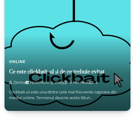
ONLINE
Ce este clickbait-ul și de ce trebuie evitat
Dorina
Noiembrie 9, 2025
8 Min Read
0
Clickbait-ul este una dintre cele mai frecvente capcane din
mediul online. Termenul descrie acele titluri…