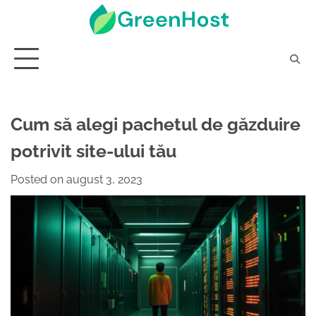
Skip
to
content
Cum să alegi pachetul de găzduire
potrivit site-ului tău
Posted on
august 3, 2023