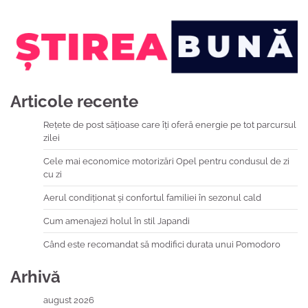
Articole recente
Rețete de post sățioase care îți oferă energie pe tot parcursul
zilei
Cele mai economice motorizări Opel pentru condusul de zi
cu zi
Aerul condiționat și confortul familiei în sezonul cald
Cum amenajezi holul în stil Japandi
Când este recomandat să modifici durata unui Pomodoro
Arhivă
august 2026