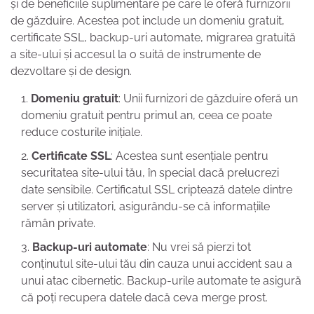
și de beneficiile suplimentare pe care le oferă furnizorii
de găzduire. Acestea pot include un domeniu gratuit,
certificate SSL, backup-uri automate, migrarea gratuită
a site-ului și accesul la o suită de instrumente de
dezvoltare și de design.
Domeniu gratuit
: Unii furnizori de găzduire oferă un
domeniu gratuit pentru primul an, ceea ce poate
reduce costurile inițiale.
Certificate SSL
: Acestea sunt esențiale pentru
securitatea site-ului tău, în special dacă prelucrezi
date sensibile. Certificatul SSL criptează datele dintre
server și utilizatori, asigurându-se că informațiile
rămân private.
Backup-uri automate
: Nu vrei să pierzi tot
conținutul site-ului tău din cauza unui accident sau a
unui atac cibernetic. Backup-urile automate te asigură
că poți recupera datele dacă ceva merge prost.