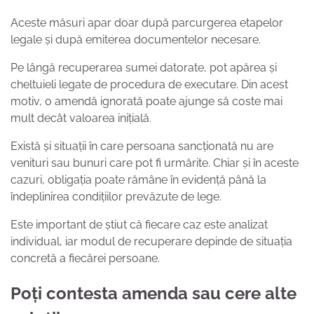
Aceste măsuri apar doar după parcurgerea etapelor
legale și după emiterea documentelor necesare.
Pe lângă recuperarea sumei datorate, pot apărea și
cheltuieli legate de procedura de executare. Din acest
motiv, o amendă ignorată poate ajunge să coste mai
mult decât valoarea inițială.
Există și situații în care persoana sancționată nu are
venituri sau bunuri care pot fi urmărite. Chiar și în aceste
cazuri, obligația poate rămâne în evidență până la
îndeplinirea condițiilor prevăzute de lege.
Este important de știut că fiecare caz este analizat
individual, iar modul de recuperare depinde de situația
concretă a fiecărei persoane.
Poți contesta amenda sau cere alte