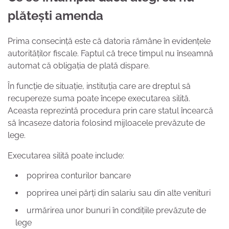
plătești amenda
Prima consecință este că datoria rămâne în evidențele
autorităților fiscale. Faptul că trece timpul nu înseamnă
automat că obligația de plată dispare.
În funcție de situație, instituția care are dreptul să
recupereze suma poate începe executarea silită.
Aceasta reprezintă procedura prin care statul încearcă
să încaseze datoria folosind mijloacele prevăzute de
lege.
Executarea silită poate include:
poprirea conturilor bancare
poprirea unei părți din salariu sau din alte venituri
urmărirea unor bunuri în condițiile prevăzute de
lege