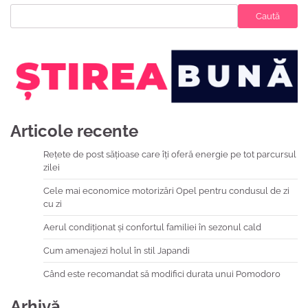
Caută
Articole recente
Rețete de post sățioase care îți oferă energie pe tot parcursul
zilei
Cele mai economice motorizări Opel pentru condusul de zi
cu zi
Aerul condiționat și confortul familiei în sezonul cald
Cum amenajezi holul în stil Japandi
Când este recomandat să modifici durata unui Pomodoro
Arhivă