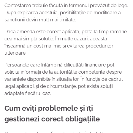
Contestarea trebuie făcută în termenul prevăzut de lege.
După expirarea acestuia, posibilitățile de modificare a
sancțiunii devin mult mai limitate.
Dacă amenda este corect aplicată, plata la timp rămâne
cea mai simplă soluție. În multe cazuri, aceasta
înseamnă un cost mai mic și evitarea procedurilor
ulterioare.
Persoanele care întâmpină dificultăți financiare pot
solicita informații de la autoritățile competente despre
variantele disponibile în situația lor. În funcție de cadrul
legal aplicabil și de circumstanțe, pot exista soluții
adaptate fiecărui caz.
Cum eviți problemele și îți
gestionezi corect obligațiile