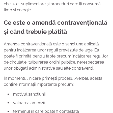
cheltuieli suplimentare și proceduri care îți consumă
timp și energie.
Ce este o amendă contravențională
și când trebuie plătită
Amenda contravențională este o sancțiune aplicată
pentru încălcarea unor reguli prevăzute de lege. Ea
poate fi primită pentru fapte precum încălcarea regulilor
de circulație, tulburarea ordinii publice, nerespectarea
unor obligații administrative sau alte contravenții.
În momentul în care primești procesul-verbal, acesta
conține informații importante precum:
motivul sancțiunii
valoarea amenzii
termenul în care poate fi contestată