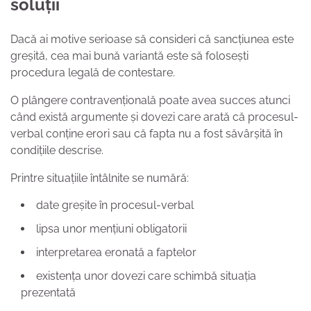
soluții
Dacă ai motive serioase să consideri că sancțiunea este
greșită, cea mai bună variantă este să folosești
procedura legală de contestare.
O plângere contravențională poate avea succes atunci
când există argumente și dovezi care arată că procesul-
verbal conține erori sau că fapta nu a fost săvârșită în
condițiile descrise.
Printre situațiile întâlnite se numără:
date greșite în procesul-verbal
lipsa unor mențiuni obligatorii
interpretarea eronată a faptelor
existența unor dovezi care schimbă situația
prezentată