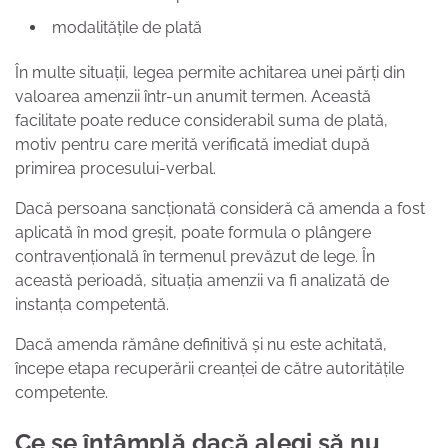
modalitățile de plată
În multe situații, legea permite achitarea unei părți din
valoarea amenzii într-un anumit termen. Această
facilitate poate reduce considerabil suma de plată,
motiv pentru care merită verificată imediat după
primirea procesului-verbal.
Dacă persoana sancționată consideră că amenda a fost
aplicată în mod greșit, poate formula o plângere
contravențională în termenul prevăzut de lege. În
această perioadă, situația amenzii va fi analizată de
instanța competentă.
Dacă amenda rămâne definitivă și nu este achitată,
începe etapa recuperării creanței de către autoritățile
competente.
Ce se întâmplă dacă alegi să nu