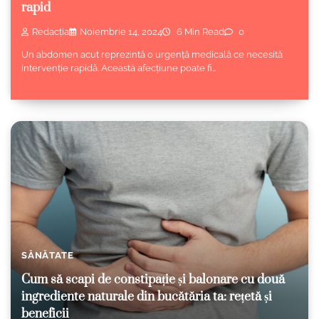
rapid
Redacția
Noiembrie 14, 2024
6 Min Read
0
Un abdomen acut reprezintă o urgență medicală ce necesită
intervenție rapidă. Această afecțiune poate fi…
SĂNĂTATE
Cum să scapi de constipație și balonare cu două
ingrediente naturale din bucătăria ta: rețetă și
beneficii