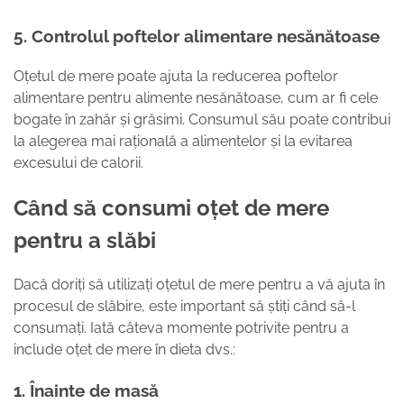
5. Controlul poftelor alimentare nesănătoase
Oțetul de mere poate ajuta la reducerea poftelor
alimentare pentru alimente nesănătoase, cum ar fi cele
bogate în zahăr și grăsimi. Consumul său poate contribui
la alegerea mai rațională a alimentelor și la evitarea
excesului de calorii.
Când să consumi oțet de mere
pentru a slăbi
Dacă doriți să utilizați oțetul de mere pentru a vă ajuta în
procesul de slăbire, este important să știți când să-l
consumați. Iată câteva momente potrivite pentru a
include oțet de mere în dieta dvs.:
1. Înainte de masă