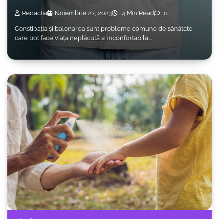
Redacția
Noiembrie 22, 2023
4 Min Read
0
Constipația și balonarea sunt probleme comune de sănătate
care pot face viața neplăcută și inconfortabilă.…