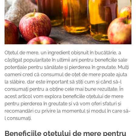
Oțetul de mere, un ingredient obișnuit în bucătărie, a
câștigat popularitate în ultimii ani pentru beneficiile sale
potențiale pentru sănătate și pierderea în greutate. Mulți
oameni cred că consumul de oțet de mere poate ajuta
la slăbire, dar este important să știți cum și când să-l
consumați pentru a obține cele mai bune rezultate. În
acest articol vom explora beneficiile oțetului de mere
pentru pierderea în greutate și vă vom oferi sfaturi și
recomandări cu privire la momentul și modul în care să-
l consumați.
Beneficiile oțetului de mere pentru