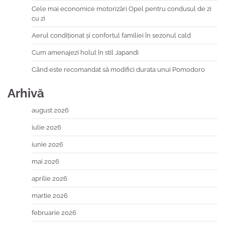
Cele mai economice motorizări Opel pentru condusul de zi
cu zi
Aerul condiționat și confortul familiei în sezonul cald
Cum amenajezi holul în stil Japandi
Când este recomandat să modifici durata unui Pomodoro
Arhivă
august 2026
iulie 2026
iunie 2026
mai 2026
aprilie 2026
martie 2026
februarie 2026