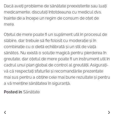
Dacă aveți probleme de sănătate preexistente sau luați
medicamente, discutați întotdeauna cu medicul dvs.
înainte de a începe un regim de consum de oțet de
mere.
Oțetul de mere poate fi un supliment util în procesul de
slăbire, dar trebuie să fie folosit cu moderație și în
combinație cu o dietă echilibrată și un stil de viață
sănătos. Nu există o soluție magică pentru pierderea în
greutate, dar oțetul de mere poate fi un instrument util în
cadrul unui plan global de control al greutății. Asigurați-
vă că respectați sfaturile și recomandările prezentate
mai sus pentru a obține cele mai bune rezultate și pentru
a vă menține sănătatea în siguranță.
Posted in
Sănătate
Navigare