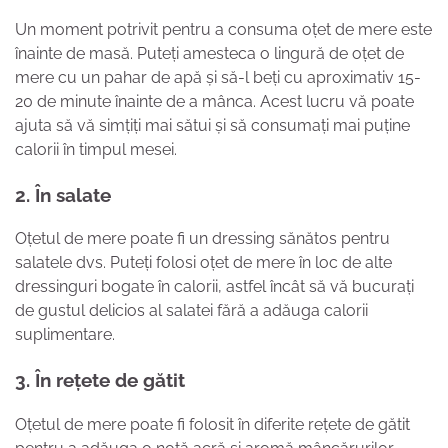
Un moment potrivit pentru a consuma oțet de mere este
înainte de masă. Puteți amesteca o lingură de oțet de
mere cu un pahar de apă și să-l beți cu aproximativ 15-
20 de minute înainte de a mânca. Acest lucru vă poate
ajuta să vă simțiți mai sătui și să consumați mai puține
calorii în timpul mesei.
2. În salate
Oțetul de mere poate fi un dressing sănătos pentru
salatele dvs. Puteți folosi oțet de mere în loc de alte
dressinguri bogate în calorii, astfel încât să vă bucurați
de gustul delicios al salatei fără a adăuga calorii
suplimentare.
3. În rețete de gătit
Oțetul de mere poate fi folosit în diferite rețete de gătit