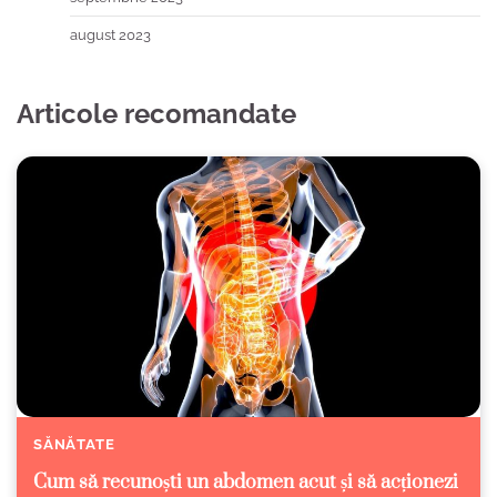
august 2023
Articole recomandate
SĂNĂTATE
Cum să recunoști un abdomen acut și să acționezi