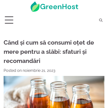
Skip
to
content
Când și cum să consumi oțet de
mere pentru a slăbi: sfaturi și
recomandări
Posted on
noiembrie 21, 2023